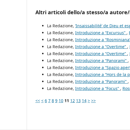
Altri articoli dello/a stesso/a autore/
La Redazione,
‘Insaissabilité’ de Dieu et e
La Redazione,
Introduzione a “Excursus”
,
La Redazione,
Introduzione a “Rosminiana
La Redazione,
Introduzione a “Overtime”
,
La Redazione,
Introduzione a “Overtime”
,
La Redazione,
Introduzione a “Panorami”
,
La Redazione,
Introduzione a “Spazio aper
La Redazione,
Introduzione a “Hors de la 
La Redazione,
Introduzione a “Panorami”
,
La Redazione,
Introduzione a “Focus”
,
Ros
<<
<
6
7
8
9
10
11
12
13
14
>
>>