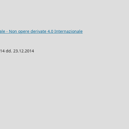
e - Non opere derivate 4.0 Internazionale
014 dd. 23.12.2014