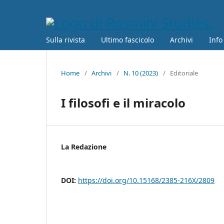
Sulla rivista
Ultimo fascicolo
Archivi
Info
Home
/
Archivi
/
N. 10 (2023)
/
Editoriale
I filosofi e il miracolo
La Redazione
DOI:
https://doi.org/10.15168/2385-216X/2809