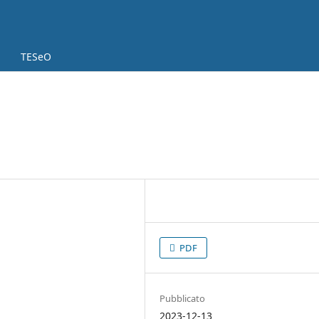
TESeO
PDF
Pubblicato
2023-12-13