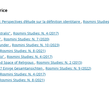
rice
é: Perspectives d’étude sur la définition identitaire
,
Rosmini Studies
tralis”
,
Rosmini Studies: N. 4 (2017)
”
,
Rosmini Studies: N. 7 (2020)
Wunder
,
Rosmini Studies: N. 10 (2023)
Rosmini Studies: N. 8 (2021)
to”
,
Rosmini Studies: N. 4 (2017)
nd Space of Religious
,
Rosmini Studies: N. 2 (2015)
t? Einige Gesamtansichten
,
Rosmini Studies: N. 9 (2022)
Rosmini Studies: N. 4 (2017)
Rosmini Studies: N. 8 (2021)