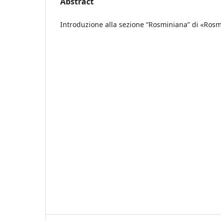
Abstract
Introduzione alla sezione “Rosminiana” di «Rosmi