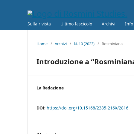
Sulla rivista
Ultimo fascicolo
Archivi
Info
Home
/
Archivi
/
N. 10 (2023)
/
Rosminiana
Introduzione a “Rosminian
La Redazione
DOI:
https://doi.org/10.15168/2385-216X/2816