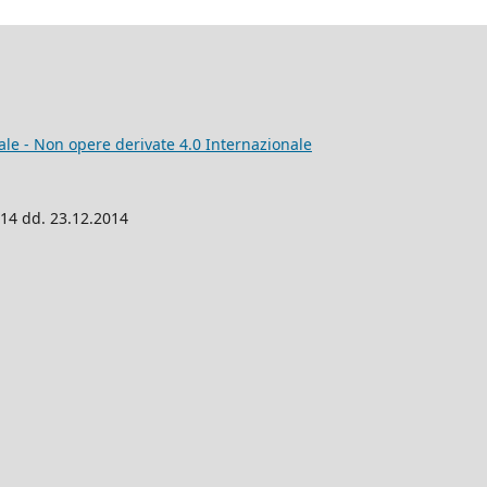
e - Non opere derivate 4.0 Internazionale
014 dd. 23.12.2014