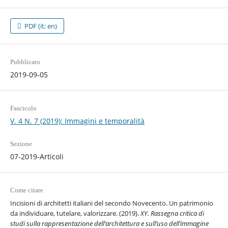
PDF (it; en)
Pubblicato
2019-09-05
Fascicolo
V. 4 N. 7 (2019): Immagini e temporalità
Sezione
07-2019-Articoli
Come citare
Incisioni di architetti italiani del secondo Novecento. Un patrimonio
da individuare, tutelare, valorizzare. (2019).
XY. Rassegna critica di
studi sulla rappresentazione dell’architettura e sull’uso dell’immagine