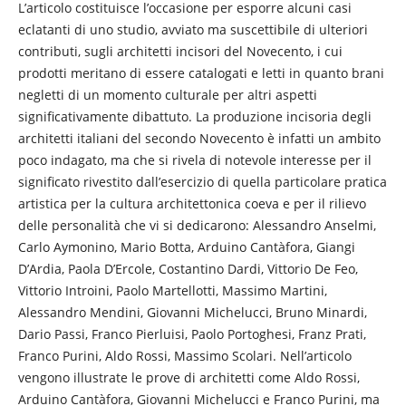
L’articolo costituisce l’occasione per esporre alcuni casi
eclatanti di uno studio, avviato ma suscettibile di ulteriori
contributi, sugli architetti incisori del Novecento, i cui
prodotti meritano di essere catalogati e letti in quanto brani
negletti di un momento culturale per altri aspetti
significativamente dibattuto. La produzione incisoria degli
architetti italiani del secondo Novecento è infatti un ambito
poco indagato, ma che si rivela di notevole interesse per il
significato rivestito dall’esercizio di quella particolare pratica
artistica per la cultura architettonica coeva e per il rilievo
delle personalità che vi si dedicarono: Alessandro Anselmi,
Carlo Aymonino, Mario Botta, Arduino Cantàfora, Giangi
D’Ardia, Paola D’Ercole, Costantino Dardi, Vittorio De Feo,
Vittorio Introini, Paolo Martellotti, Massimo Martini,
Alessandro Mendini, Giovanni Michelucci, Bruno Minardi,
Dario Passi, Franco Pierluisi, Paolo Portoghesi, Franz Prati,
Franco Purini, Aldo Rossi, Massimo Scolari. Nell’articolo
vengono illustrate le prove di architetti come Aldo Rossi,
Arduino Cantàfora, Giovanni Michelucci e Franco Purini, ma