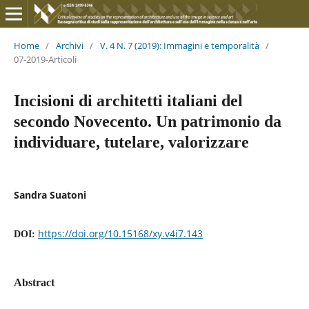
Home
/
Archivi
/
V. 4 N. 7 (2019): Immagini e temporalità
/
07-2019-Articoli
Incisioni di architetti italiani del
secondo Novecento. Un patrimonio da
individuare, tutelare, valorizzare
Sandra Suatoni
https://doi.org/10.15168/xy.v4i7.143
DOI:
Abstract