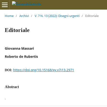
Home
/
Archivi
/
V. 7 N. 13 (2022): Disegni urgenti
/
Editoriale
Editoriale
Giovanna Massari
Roberto de Rubertis
https://doi.org/10.15168/xy.v7i13.2971
DOI:
Abstract
.