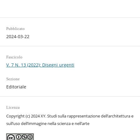
Pubblicato
2024-03-22
Fascicolo
V. 7 N. 13 (2022): Disegni urgenti
Sezione
Editoriale
Licenza
Copyright (c) 2024 XY. Studi sulla rappresentazione dell’architettura e
sull’uso dell’immagine nella scienza e nell’arte