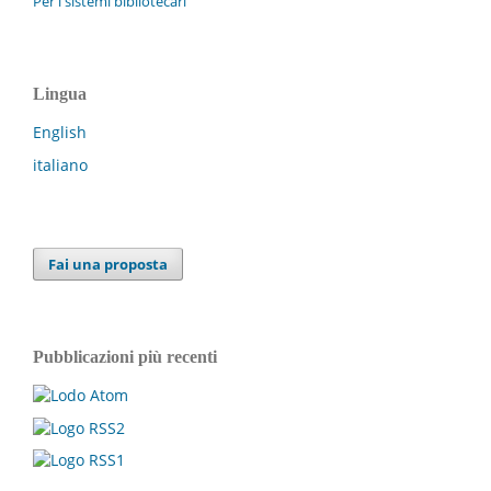
Per i sistemi bibliotecari
Lingua
English
italiano
Fai una proposta
Pubblicazioni più recenti