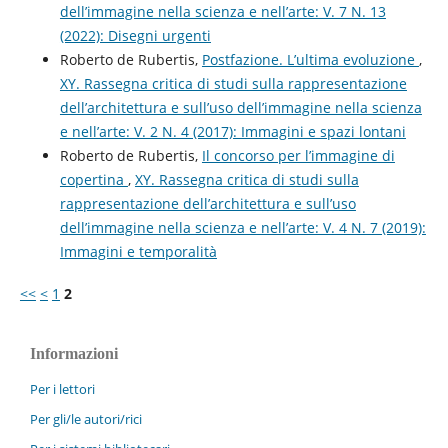
dell’immagine nella scienza e nell’arte: V. 7 N. 13
(2022): Disegni urgenti
Roberto de Rubertis,
Postfazione. L’ultima evoluzione
,
XY. Rassegna critica di studi sulla rappresentazione
dell’architettura e sull’uso dell’immagine nella scienza
e nell’arte: V. 2 N. 4 (2017): Immagini e spazi lontani
Roberto de Rubertis,
Il concorso per l’immagine di
copertina
,
XY. Rassegna critica di studi sulla
rappresentazione dell’architettura e sull’uso
dell’immagine nella scienza e nell’arte: V. 4 N. 7 (2019):
Immagini e temporalità
<<
<
1
2
Informazioni
Per i lettori
Per gli/le autori/rici