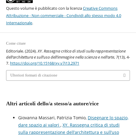
Questo volume è pubblicato con la licenza
Creative Commons
Attribuzione - Non commerciale - Condividi allo stesso modo 4.0
Internazionale
.
Come citare
Editoriale. (2024).
XY. Rassegna critica di studi sulla rappresentazione
dell’architettura e sull’uso dell’immagine nella scienza e nell’arte
,
7
(13), 4-
7.
https://doi.org/10.15168/xy.v7i13.2971
Ulteriori formati di citazione
Altri articoli dello/a stesso/a autore/rice
Giovanna Massari, Patrizia Tomio,
Disegnare lo spazio,
dare spazio ai valori
,
XY. Rassegna critica di studi
sulla rappresentazione dell’architettura e sull’uso