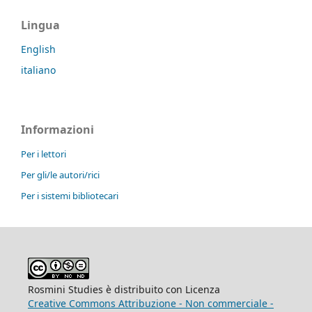
Lingua
English
italiano
Informazioni
Per i lettori
Per gli/le autori/rici
Per i sistemi bibliotecari
Rosmini Studies è distribuito con Licenza
Creative Commons Attribuzione - Non commerciale -