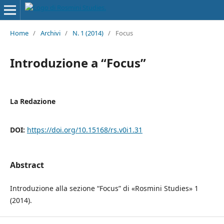
Home
/
Archivi
/
N. 1 (2014)
/
Focus
Introduzione a “Focus”
La Redazione
DOI:
https://doi.org/10.15168/rs.v0i1.31
Abstract
Introduzione alla sezione “Focus” di «Rosmini Studies» 1
(2014).