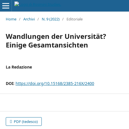
Home
/
Archivi
/
N. 9 (2022)
/
Editoriale
Wandlungen der Universität?
Einige Gesamtansichten
La Redazione
DOI:
https://doi.org/10.15168/2385-216X/2400
PDF (tedesco)