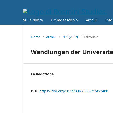
Sulla rivista
Ultimo fascicolo
Archivi
Info
Home
/
Archivi
/
N. 9 (2022)
/
Editoriale
Wandlungen der Universitä
La Redazione
DOI:
https://doi.org/10.15168/2385-216X/2400