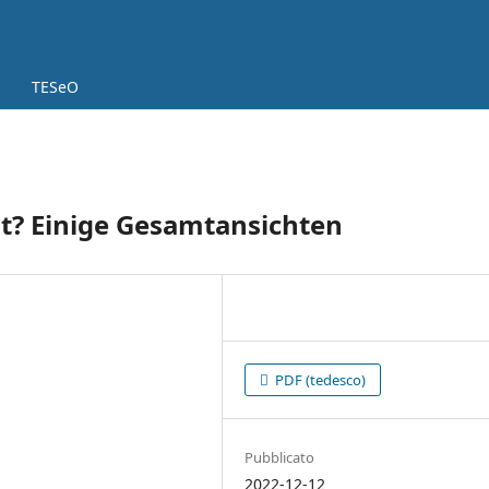
TESeO
t? Einige Gesamtansichten
PDF (tedesco)
Pubblicato
2022-12-12