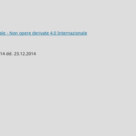
e - Non opere derivate 4.0 Internazionale
014 dd. 23.12.2014