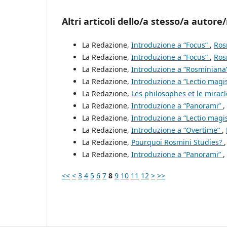
Altri articoli dello/a stesso/a autore/
La Redazione,
Introduzione a “Focus”
,
Ros
La Redazione,
Introduzione a “Focus”
,
Ros
La Redazione,
Introduzione a “Rosminiana
La Redazione,
Introduzione a “Lectio magis
La Redazione,
Les philosophes et le mirac
La Redazione,
Introduzione a “Panorami”
,
La Redazione,
Introduzione a “Lectio magis
La Redazione,
Introduzione a “Overtime”
,
La Redazione,
Pourquoi Rosmini Studies?
La Redazione,
Introduzione a “Panorami”
,
<<
<
3
4
5
6
7
8
9
10
11
12
>
>>