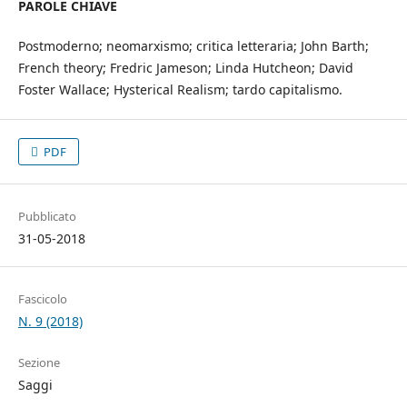
PAROLE CHIAVE
Postmoderno; neomarxismo; critica letteraria; John Barth;
French theory; Fredric Jameson; Linda Hutcheon; David
Foster Wallace; Hysterical Realism; tardo capitalismo.
PDF
Pubblicato
31-05-2018
Fascicolo
N. 9 (2018)
Sezione
Saggi