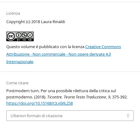
Licenza
Copyright (c) 2018 Laura Rinaldi
Questo volume è pubblicato con la licenza
Creative Commons
Attribuzione - Non commerciale - Non opere derivate 4.0
Internazionale
.
Come citare
Postmodern turn. Per una possibile rilettura della critica sul
postmoderno. (2018).
Ticontre. Teoria Testo Traduzione
,
9
, 375-392.
https://doi.org/10.15168/t3.v0i9.258
Ulteriori formati di citazione