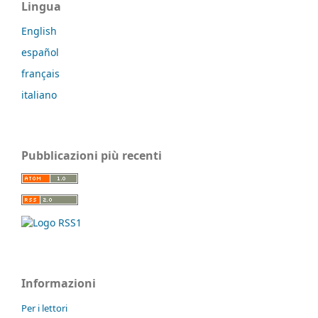
Lingua
English
español
français
italiano
Pubblicazioni più recenti
Informazioni
Per i lettori