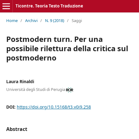
Ticontre. Teoria Testo Traduzione
Home
/
Archivi
/
N. 9 (2018)
/
Saggi
Postmodern turn. Per una
possibile rilettura della critica sul
postmoderno
Laura Rinaldi
Università degli Studi di Perugia
DOI:
https://doi.org/10.15168/t3.v0i9.258
Abstract