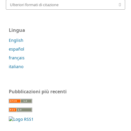
Ulteriori formati di citazione
Lingua
English
español
français
italiano
Pubblicazioni più recenti