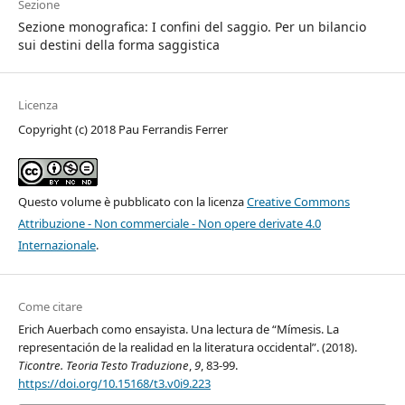
Sezione
Sezione monografica: I confini del saggio. Per un bilancio
sui destini della forma saggistica
Licenza
Copyright (c) 2018 Pau Ferrandis Ferrer
Questo volume è pubblicato con la licenza
Creative Commons
Attribuzione - Non commerciale - Non opere derivate 4.0
Internazionale
.
Come citare
Erich Auerbach como ensayista. Una lectura de “Mímesis. La
representación de la realidad en la literatura occidental”. (2018).
Ticontre. Teoria Testo Traduzione
,
9
, 83-99.
https://doi.org/10.15168/t3.v0i9.223