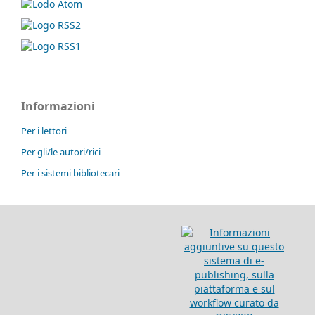
Informazioni
Per i lettori
Per gli/le autori/rici
Per i sistemi bibliotecari