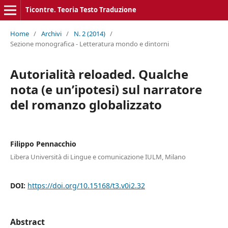
Ticontre. Teoria Testo Traduzione
Home
/
Archivi
/
N. 2 (2014)
/
Sezione monografica - Letteratura mondo e dintorni
Autorialità reloaded. Qualche
nota (e un’ipotesi) sul narratore
del romanzo globalizzato
Filippo Pennacchio
Libera Università di Lingue e comunicazione IULM, Milano
DOI:
https://doi.org/10.15168/t3.v0i2.32
Abstract