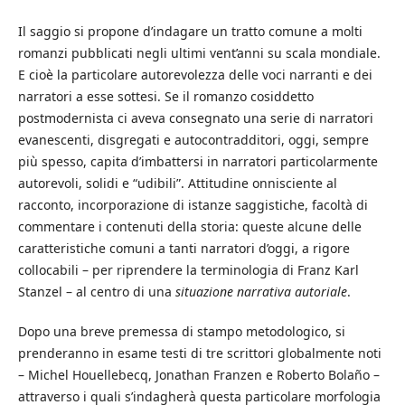
Il saggio si propone d’indagare un tratto comune a molti
romanzi pubblicati negli ultimi vent’anni su scala mondiale.
E cioè la particolare autorevolezza delle voci narranti e dei
narratori a esse sottesi. Se il romanzo cosiddetto
postmodernista ci aveva consegnato una serie di narratori
evanescenti, disgregati e autocontradditori, oggi, sempre
più spesso, capita d’imbattersi in narratori particolarmente
autorevoli, solidi e “udibili”. Attitudine onnisciente al
racconto, incorporazione di istanze saggistiche, facoltà di
commentare i contenuti della storia: queste alcune delle
caratteristiche comuni a tanti narratori d’oggi, a rigore
collocabili – per riprendere la terminologia di Franz Karl
Stanzel – al centro di una
situazione narrativa autoriale
.
Dopo una breve premessa di stampo metodologico, si
prenderanno in esame testi di tre scrittori globalmente noti
– Michel Houellebecq, Jonathan Franzen e Roberto Bolaño –
attraverso i quali s’indagherà questa particolare morfologia