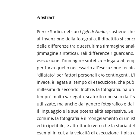
Abstract
Pierre Sorlin, nel suo
I figli di Nadar
, sostiene che
all’invenzione della fotografia, il dibattito si con
delle differenze tra quest’ultima (immagine analo
(immagine sintetica). Tali differenze riguardano, t
esecuzione: l’immagine sintetica è legata al temp
per forza quello necessario all’esecuzione tecn
“dilatato” per fattori personali e/o contingenti. 
invece, è legata al tempo di esecuzione, che può 
millesimi di secondo. Inoltre, la fotografia, ha un
tempo” molto variegato, scaturito non solo dall’e
utilizzate, ma anche dal genere fotografico e dal
il linguaggio e le sue potenzialità espressive. Se
comune, la fotografia è il “congelamento di un is
ed irripetibile, è altrettanto vero che la storia de
esempi in cui, alla velocità di esecuzione, tipica 