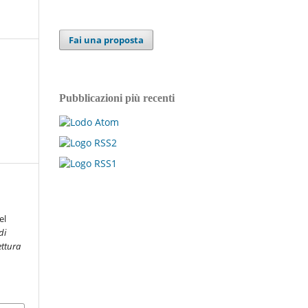
Fai una proposta
Pubblicazioni più recenti
el
di
ettura