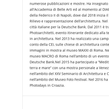
numerose pubblicazioni e mostre. Ha insegnato f
all'Accademia di Belle Arti ed al momento al DIA
della Federico II di Napoli, dove dal 2018 inizia il
Rilievo e rappresentazione dell’architettura. Nel
città italiane per la Deutsche Bank. Dal 2011 è tra
Photoarchitetti, evento itinerante dedicato alla t
in architettura. Nel 2013 ha realizzato una camp
conto della CEI, sulle chiese di architettura con
immagini in mostra al museo MAXXI di Roma. Ne
museo MACRO di Roma nell’ambito di un evento a
Deutsche Bank.Nel 2015 ha partecipato a “Medite
terra e mare” con una mostra personale a Venez
nell’ambito del XXV Seminario di Architettura e 
nell’ambito del Museo Foto Festival. Nel 2016 ha 
Photodays in Croazia.