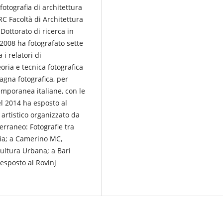
otografia di architettura
RC Facoltà di Architettura
 Dottorato di ricerca in
 2008 ha fotografato sette
 i relatori di
eoria e tecnica fotografica
agna fotografica, per
temporanea italiane, con le
l 2014 ha esposto al
rtistico organizzato da
rraneo: Fotografie tra
ia; a Camerino MC,
Cultura Urbana; a Bari
esposto al Rovinj