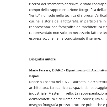
ricerca del “momento decisivo”, è stato contrapp
campo della rappresentazione fotografica dell’ar
“lento”, non solo nella tecnica di ripresa. L’artico
cui, nella storia della fotografia, in particolare in
rappresentazione fotografica dell’architettura e 
rappresentato non solo un necessario fattore te
espressivo, che ne ha condizionato il genere.
Biografia autore
Mario Ferrara, DIARC - Dipartimento diI Architettura
Napoli
Nasce a Caserta nel 1972. Laureato in architettur
architettura. La sua ricerca spazia dal paesaggio
industriale. Master II livello: La rappresentazion
dell'architettura e dell'ambiente, conseguito al 
Insegna fotografia presso strutture pubbliche e p