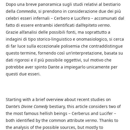
Dopo una breve panoramica sugli studi relativi al bestiario
della
Commedia
, si prendono in considerazione due dei più
celebri esseri infernali – Cerbero e Lucifero – accomunati dal
fatto di essere entrambi identificati dall’epiteto
vermo
.
Grazie all’analisi delle possibili fonti, ma soprattutto a
indagini di tipo storico-linguistico e onomasiologico, si cerca
di far luce sulla eccezionale polisemia che contraddistingue
questo termine, fornendo così un’interpretazione, basata su
dati rigorosi e il più possibile oggettivi, sul motivo che
potrebbe aver spinto Dante a impiegarlo unicamente per
questi due esseri.
Starting with a brief overview about recent studies on
Dante’s
Divine Comedy
bestiary, this article considers two of
the most famous hellish beings – Cerberus and Lucifer –
both identified by the common attribute
vermo
. Thanks to
the analysis of the possible sources, but mostly to