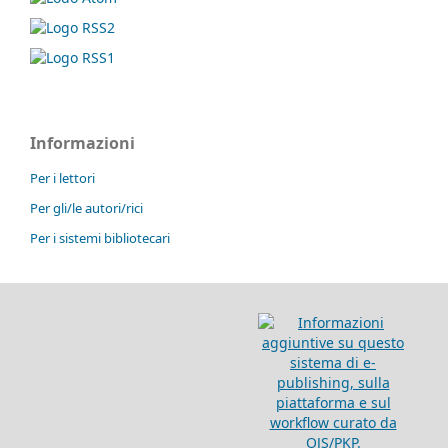
Informazioni
Per i lettori
Per gli/le autori/rici
Per i sistemi bibliotecari