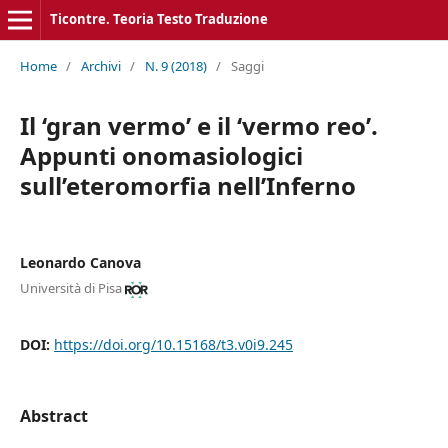
Ticontre. Teoria Testo Traduzione
Home
/
Archivi
/
N. 9 (2018)
/
Saggi
Il ‘gran vermo’ e il ‘vermo reo’.
Appunti onomasiologici
sull’eteromorfia nell’Inferno
Leonardo Canova
Università di Pisa
DOI:
https://doi.org/10.15168/t3.v0i9.245
Abstract