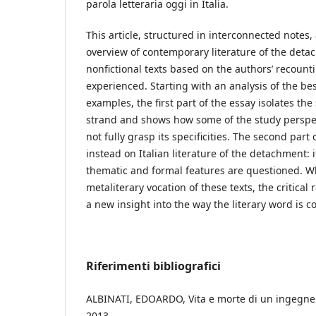
parola letteraria oggi in Italia.
This article, structured in interconnected notes, a
overview of contemporary literature of the deta
nonfictional texts based on the authors’ recounti
experienced. Starting with an analysis of the be
examples, the first part of the essay isolates the
strand and shows how some of the study perspec
not fully grasp its specificities. The second part
instead on Italian literature of the detachment: 
thematic and formal features are questioned. W
metaliterary vocation of these texts, the critical
a new insight into the way the literary word is c
Riferimenti bibliografici
ALBINATI, EDOARDO, Vita e morte di un ingegne
2013.