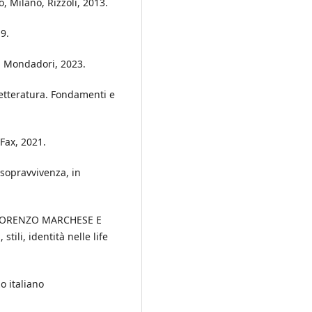
, Milano, Rizzoli, 2013.
9.
o, Mondadori, 2023.
letteratura. Fondamenti e
ax, 2021.
 sopravvivenza, in
 LORENZO MARCHESE E
tili, identità nelle life
o italiano