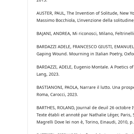
AUSTER, PAUL, The Invention of Solitude, New York
Massimo Bocchiola, L’invenzione della solitudine,
BAJANI, ANDREA, Mi riconosci, Milano, Feltrinelli
BARDAZZI ADELE, FRANCESCO GIUSTI, EMANUELA
Gaping Wound. Mourning in Italian Poetry, Oxfo
BARDAZZI, ADELE, Eugenio Montale. A Poetics of
Lang, 2023.
BASTIANONI, PAOLA, Narrare il lutto. Una prosp
Roma, Carocci, 2023.
BARTHES, ROLAND, Journal de deuil 26 octobre 
Texte établi et annoté par Nathalie Léger, Paris, Se
Magrelli Dove lei non è, Torino, Einaudi, 2010, p.