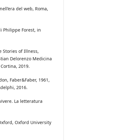
e nell’era del web, Roma,
 Philippe Forest, in
Stories of Illness,
ristian Delorenzo Medicina
 Cortina, 2019.
ndon, Faber&Faber, 1961,
Adelphi, 2016.
ivere. La letteratura
xford, Oxford University