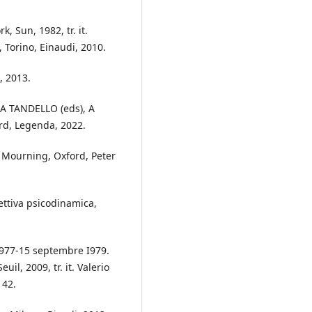
, Sun, 1982, tr. it.
 Torino, Einaudi, 2010.
, 2013.
 TANDELLO (eds), A
rd, Legenda, 2022.
 Mourning, Oxford, Peter
ettiva psicodinamica,
I977-15 septembre I979.
uil, 2009, tr. it. Valerio
 42.