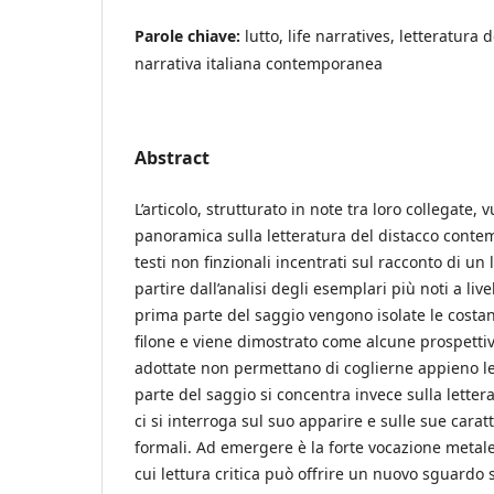
Parole chiave:
lutto, life narratives, letteratura
narrativa italiana contemporanea
Abstract
L’articolo, strutturato in note tra loro collegate,
panoramica sulla letteratura del distacco conte
testi non finzionali incentrati sul racconto di un
partire dall’analisi degli esemplari più noti a live
prima parte del saggio vengono isolate le costa
filone e viene dimostrato come alcune prospettiv
adottate non permettano di coglierne appieno le 
parte del saggio si concentra invece sulla lettera
ci si interroga sul suo apparire e sulle sue carat
formali. Ad emergere è la forte vocazione metalett
cui lettura critica può offrire un nuovo sguardo