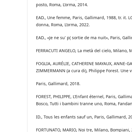
posto, Roma, L’orma, 2014.
EAD., Une femme, Paris, Gallimard, 1988, tr. it
donna, Roma, L’orma, 2022.
EAD., «Je ne su' p( sortie de ma nuit», Paris, Gal
FERRACUTI ANGELO, La metà del cielo, Milano, 
FOGLIA, AURÉLIE, CATHERINE MAYAUX, ANNE-G
ZIMMERMANN (a cura di), Philippe Forest. Une vi
Paris, Gallimard, 2018.
FOREST, PHILIPPE, L’Enfant éternel, Paris, Gallimar
Bosco, Tutti i bambini tranne uno, Roma, Fanda
ID., Tous les enfants sauf un, Paris, Gallimard, 2
FORTUNATO, MARIO, Noi tre, Milano, Bompiani, 