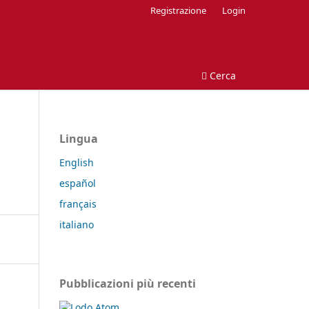
Registrazione
Login
Cerca
Lingua
English
español
français
italiano
Pubblicazioni più recenti