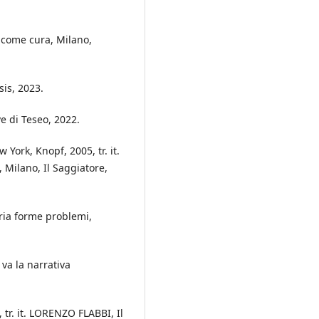
 come cura, Milano,
sis, 2023.
 di Teseo, 2022.
York, Knopf, 2005, tr. it.
 Milano, Il Saggiatore,
ria forme problemi,
a la narrativa
 tr. it. LORENZO FLABBI, Il