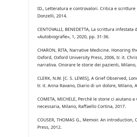
ID., Letteratura e controvalori. Critica e scrittur
Donzelli, 2014.
CENTOVALLI, BENEDETTA, La scrittura infestata di
«Autobiografie», 1, 2020, pp. 31-36.
CHARON, RITA, Narrative Medicine. Honoring the 
Oxford, Oxford University Press, 2006, tr. it. Ch
narrativa. Onorare le storie dei pazienti, Milano,
CLERK, N.W. [C. S. LEWIS], A Grief Observed, Lo
tr. it. Anna Ravano, Diario di un dolore, Milano, 
COMETA, MICHELE, Perché le storie ci aiutano a v
necessaria, Milano, Raffaello Cortina, 2017.
COUSER, THOMAS G., Memoir. An introduction, O
Press, 2012.