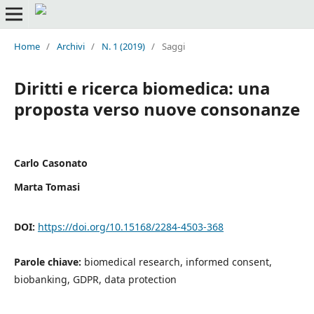
Home
/
Archivi
/
N. 1 (2019)
/
Saggi
Diritti e ricerca biomedica: una
proposta verso nuove consonanze
Carlo Casonato
Marta Tomasi
DOI:
https://doi.org/10.15168/2284-4503-368
Parole chiave:
biomedical research, informed consent,
biobanking, GDPR, data protection