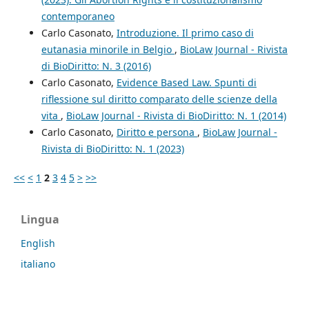
contemporaneo
Carlo Casonato,
Introduzione. Il primo caso di
eutanasia minorile in Belgio
,
BioLaw Journal - Rivista
di BioDiritto: N. 3 (2016)
Carlo Casonato,
Evidence Based Law. Spunti di
riflessione sul diritto comparato delle scienze della
vita
,
BioLaw Journal - Rivista di BioDiritto: N. 1 (2014)
Carlo Casonato,
Diritto e persona
,
BioLaw Journal -
Rivista di BioDiritto: N. 1 (2023)
<<
<
1
2
3
4
5
>
>>
Lingua
English
italiano