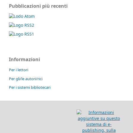
Pubblicazioni più recenti
Informazioni
Per i lettori
Per gli/le autori/rici
Per i sistemi bibliotecari