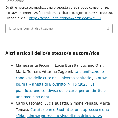
Come citare
Diritti e ricerca biomedica: una proposta verso nuove consonanze.
BioLaw [Internet]. 28 febbraio 2019 [citato 10 agosto 2026];(1):343-58.
Disponibile su:
https://teseo.unitn.it/biolaw/article/view/1337
Ulteriori formati di citazione
Altri articoli dello/a stesso/a autore/rice
Mariassunta Piccinni, Lucia Busatta, Luciano Orsi,
Marta Tomasi, Vittorina Zagonel,
La pianificazione
condivisa delle cure nell’universo sanitario
,
BioLaw
Journal - Rivista di BioDiritto: N. 1S (2025): La
pianificazione condivisa delle cure: per un diritto e
una medicina gentili
Carlo Casonato, Lucia Busatta, Simone Penasa, Marta
Tomasi,
Costituzione e Biodiritto: un approccio e una
sfida
,
BioLaw Journal - Rivista di BioDiritto: N. 2S