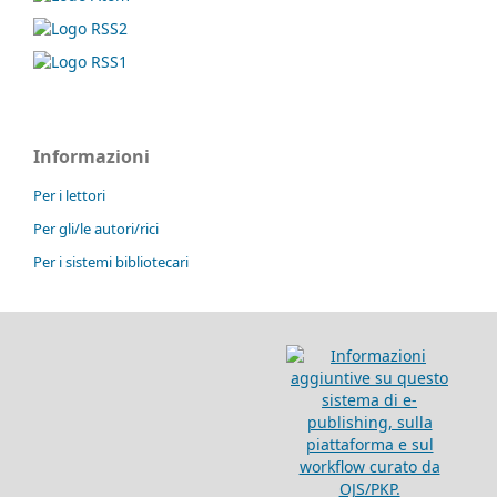
Informazioni
Per i lettori
Per gli/le autori/rici
Per i sistemi bibliotecari