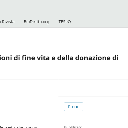
 Rivista
BioDiritto.org
TESeO
ioni di fine vita e della donazione di
PDF
Pubblicato
fine vita, donazione