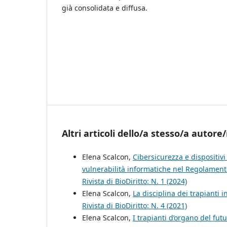
già consolidata e diffusa.
Altri articoli dello/a stesso/a autore/
Elena Scalcon,
Cibersicurezza e dispositivi 
vulnerabilità informatiche nel Regolamento 
Rivista di BioDiritto: N. 1 (2024)
Elena Scalcon,
La disciplina dei trapianti i
Rivista di BioDiritto: N. 4 (2021)
Elena Scalcon,
I trapianti d’organo del futu