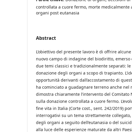
controllata a cuore fermo, morte medicalmente a
organi post eutanasia
Abstract
L’obiettivo del presente lavoro è di offrire alcun
nuovo campo di indagine del biodiritto, emerso
due temi classici e tradizionalmente separati: le d
donazione degli organi a scopo di trapianto. L’id
opportunità derivanti dall’accostamento di quest
ha cominciato a guadagnare terreno anche nel 
dimostra chiaramente l’intervento del Comitato N
sulla donazione controllata a cuore fermo. L’evol
fine vita in Italia (Corte cost., sent. 242/2019) por
interrogativi su un tema strettamente collegato,
degli organi a seguito dell’eutanasia o del suicidi
alla luce delle esperienze maturate da altri Paes