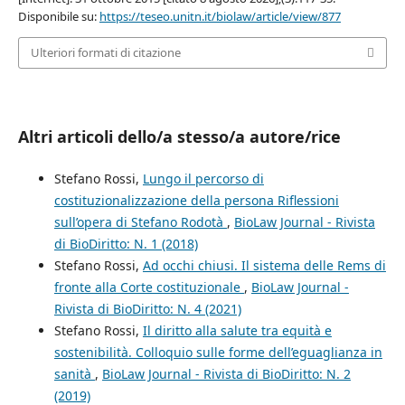
Disponibile su:
https://teseo.unitn.it/biolaw/article/view/877
Ulteriori formati di citazione
Altri articoli dello/a stesso/a autore/rice
Stefano Rossi,
Lungo il percorso di
costituzionalizzazione della persona Riflessioni
sull’opera di Stefano Rodotà
,
BioLaw Journal - Rivista
di BioDiritto: N. 1 (2018)
Stefano Rossi,
Ad occhi chiusi. Il sistema delle Rems di
fronte alla Corte costituzionale
,
BioLaw Journal -
Rivista di BioDiritto: N. 4 (2021)
Stefano Rossi,
Il diritto alla salute tra equità e
sostenibilità. Colloquio sulle forme dell’eguaglianza in
sanità
,
BioLaw Journal - Rivista di BioDiritto: N. 2
(2019)