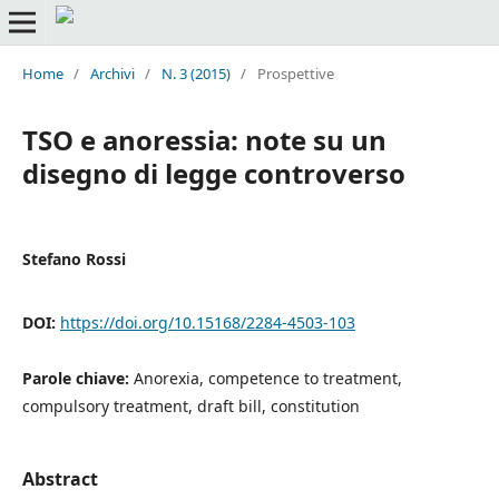
Home
/
Archivi
/
N. 3 (2015)
/
Prospettive
TSO e anoressia: note su un
disegno di legge controverso
Stefano Rossi
DOI:
https://doi.org/10.15168/2284-4503-103
Parole chiave:
Anorexia, competence to treatment,
compulsory treatment, draft bill, constitution
Abstract