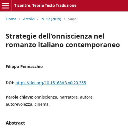
Ticontre. Teoria Testo Traduzione
Home
/
Archivi
/
N. 12 (2019)
/
Saggi
Strategie dell’onniscienza nel
romanzo italiano contemporaneo
Filippo Pennacchio
DOI:
https://doi.org/10.15168/t3.v0i20.355
Parole chiave:
onniscienza, narratore, autore,
autorevolezza, cinema.
Abstract