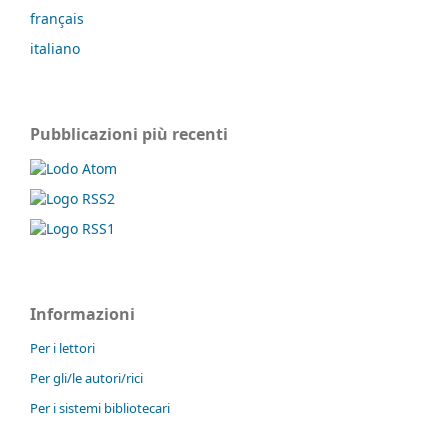
français
italiano
Pubblicazioni più recenti
Informazioni
Per i lettori
Per gli/le autori/rici
Per i sistemi bibliotecari