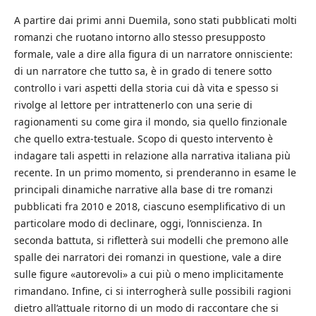
A partire dai primi anni Duemila, sono stati pubblicati molti
romanzi che ruotano intorno allo stesso presupposto
formale, vale a dire alla figura di un narratore onnisciente:
di un narratore che tutto sa, è in grado di tenere sotto
controllo i vari aspetti della storia cui dà vita e spesso si
rivolge al lettore per intrattenerlo con una serie di
ragionamenti su come gira il mondo, sia quello finzionale
che quello extra-testuale. Scopo di questo intervento è
indagare tali aspetti in relazione alla narrativa italiana più
recente. In un primo momento, si prenderanno in esame le
principali dinamiche narrative alla base di tre romanzi
pubblicati fra 2010 e 2018, ciascuno esemplificativo di un
particolare modo di declinare, oggi, l’onniscienza. In
seconda battuta, si rifletterà sui modelli che premono alle
spalle dei narratori dei romanzi in questione, vale a dire
sulle figure «autorevoli» a cui più o meno implicitamente
rimandano. Infine, ci si interrogherà sulle possibili ragioni
dietro all’attuale ritorno di un modo di raccontare che si