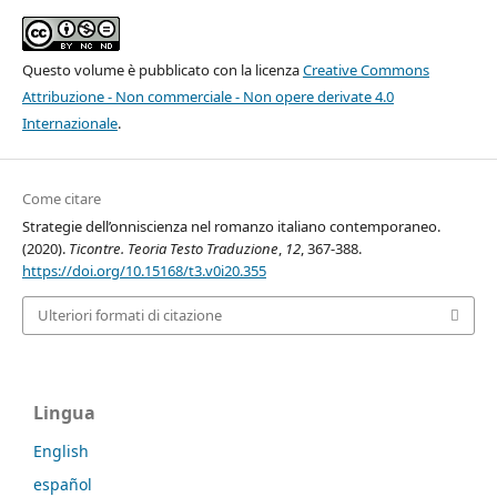
Questo volume è pubblicato con la licenza
Creative Commons
Attribuzione - Non commerciale - Non opere derivate 4.0
Internazionale
.
Come citare
Strategie dell’onniscienza nel romanzo italiano contemporaneo.
(2020).
Ticontre. Teoria Testo Traduzione
,
12
, 367-388.
https://doi.org/10.15168/t3.v0i20.355
Ulteriori formati di citazione
Lingua
English
español