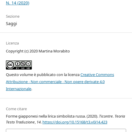
N. 14 (2020)
Sezione
Saggi
Licenza
Copyright (c) 2020 Martina Morabito
Questo volume è pubblicato con la licenza
Creative Commons
Attribuzione - Non commerciale - Non opere derivate 4.0
Internazionale
.
Come citare
Forme giapponesi nella lirica simbolista russa. (2020).
Ticontre. Teoria
Testo Traduzione
,
14
.
https://doi.org/10.15168/t3.v0i14.423