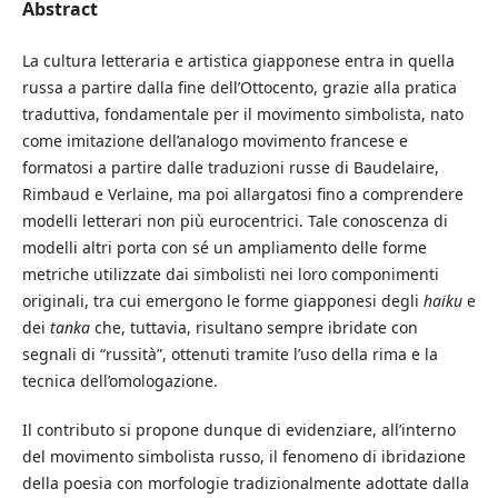
Abstract
La cultura letteraria e artistica giapponese entra in quella
russa a partire dalla fine dell’Ottocento, grazie alla pratica
traduttiva, fondamentale per il movimento simbolista, nato
come imitazione dell’analogo movimento francese e
formatosi a partire dalle traduzioni russe di Baudelaire,
Rimbaud e Verlaine, ma poi allargatosi fino a comprendere
modelli letterari non più eurocentrici. Tale conoscenza di
modelli altri porta con sé un ampliamento delle forme
metriche utilizzate dai simbolisti nei loro componimenti
originali, tra cui emergono le forme giapponesi degli
haiku
e
dei
tanka
che, tuttavia, risultano sempre ibridate con
segnali di “russità”, ottenuti tramite l’uso della rima e la
tecnica dell’omologazione.
Il contributo si propone dunque di evidenziare, all’interno
del movimento simbolista russo, il fenomeno di ibridazione
della poesia con morfologie tradizionalmente adottate dalla