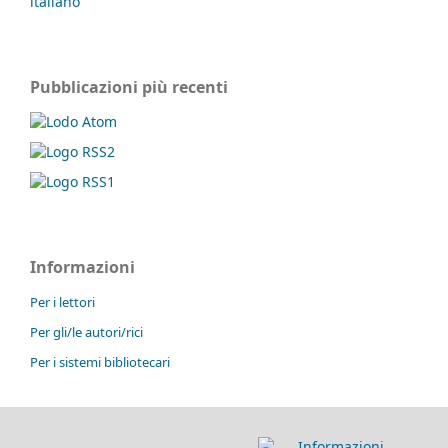
italiano
Pubblicazioni più recenti
Informazioni
Per i lettori
Per gli/le autori/rici
Per i sistemi bibliotecari