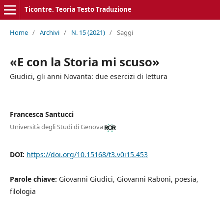
Ticontre. Teoria Testo Traduzione
Home
/
Archivi
/
N. 15 (2021)
/
Saggi
«E con la Storia mi scuso»
Giudici, gli anni Novanta: due esercizi di lettura
Francesca Santucci
Università degli Studi di Genova
DOI:
https://doi.org/10.15168/t3.v0i15.453
Parole chiave:
Giovanni Giudici, Giovanni Raboni, poesia,
filologia