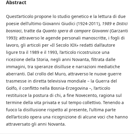
Abstract
Quest’articolo propone lo studio genetico e la lettura di due
poesie dell’ultimo Giovanni Giudici (1924-2011),
1989
e
Distici
bosniaci
, tratte da
Quanto spera di campare Giovanni
(Garzanti
1993): attraverso le agende personali manoscritte, i fogli di
lavoro, gli articoli per «Il Secolo XIX» redatti dall’autore
ligure tra il 1989 e il 1993, l’articolo ricostruisce una
ricezione della Storia, negli anni Novanta, filtrata dalle
immagini, tra speranze disilluse e narrazioni mediatiche
aberranti. Dal crollo del Muro, attraverso le nuove guerre
trasmesse in diretta televisiva mondiale – la Guerra del
Golfo, il conflitto nella Bosnia-Erzegovina –, l’articolo
restituisce la postura di chi, a fine Novecento, ragiona sul
termine della vita privata e sul tempo collettivo. Tenendo a
fuoco la disillusione rispetto al presente, l’ultima parte
dell’articolo opera una ricognizione di alcune voci che hanno
attraversato gli anni Novanta.