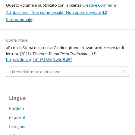
Questo volume è pubblicato con la licenza
Creative Commons
Attribuzione - Non commerciale - Non opere derivate 4.0
Internazionale
.
Come citare
«E con la Storia mi scuso»: Giudici, gli anni Novanta: due esercizi di
lettura. (2021).
Ticontre. Teoria Testo Traduzione
,
15
.
https://doi.org/10.15168/t3.v0i15.453
Ulteriori formati di citazione
Lingua
English
español
français