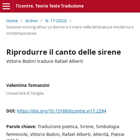
Ticontre. Teoria Testo Traduzione
Home
/
Archivi
/
N. 17 (2022)
/
Sezione monografica: Le donne e il mare nella letteratura moderna e
contemporanea
Riprodurre il canto delle sirene
Vittorio Bodini traduce Rafael Alberti
Valentina Tomassini
Università di Siviglia
DOI:
https://doi.org/10.15168/ticontre.vi17.2294
Parole chiave:
Traduzione poetica, Sirene, Simbologia
femminile, Vittorio Bodini, Rafael Alberti, Alterità, Poesie