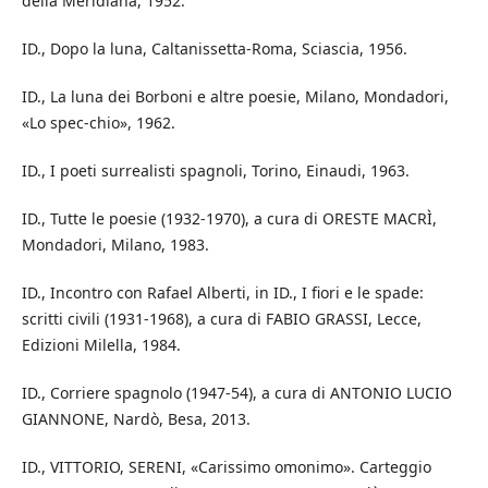
della Meridiana, 1952.
ID., Dopo la luna, Caltanissetta-Roma, Sciascia, 1956.
ID., La luna dei Borboni e altre poesie, Milano, Mondadori,
«Lo spec-chio», 1962.
ID., I poeti surrealisti spagnoli, Torino, Einaudi, 1963.
ID., Tutte le poesie (1932-1970), a cura di ORESTE MACRÌ,
Mondadori, Milano, 1983.
ID., Incontro con Rafael Alberti, in ID., I fiori e le spade:
scritti civili (1931-1968), a cura di FABIO GRASSI, Lecce,
Edizioni Milella, 1984.
ID., Corriere spagnolo (1947-54), a cura di ANTONIO LUCIO
GIANNONE, Nardò, Besa, 2013.
ID., VITTORIO, SERENI, «Carissimo omonimo». Carteggio