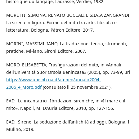
historique du langage, Lagrasse, Verdier, 1982.
MORETTI, SIMONA, RENATO BOCCALI E SILVIA ZANGRANDI,
La sirena in figura. Forme del mito tra arte, filosofia e
letteratura, Bologna, Pàtron Editore, 2017.
MORINI, MASSIMILIANO, La traduzione: teoria, strumenti,
pratiche, Mi-lano, Sironi Editore, 2007.
MORO, ELISABETTA, Trasfigurazioni del mito, in «Annali
dell’Università Suor Orsola Benincasa» (2005), pp. 73-99, url
https://www.unisob.na.it/ateneo/annali/2004-
2006_4_Moro.pdf
(consultato il 25 novembre 2021).
EAD., Le incantatrici. Ibridazioni sireniche, in «Il mare e il
mito», Napoli, M. D’Auria Editore, 2010, pp. 127-156.
EAD., Sirene. La seduzione dall’antichità ad oggi, Bologna, Il
Mulino, 2019.