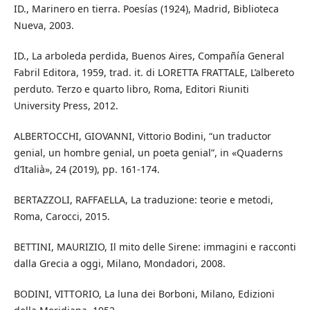
ID., Marinero en tierra. Poesías (1924), Madrid, Biblioteca
Nueva, 2003.
ID., La arboleda perdida, Buenos Aires, Compañía General
Fabril Editora, 1959, trad. it. di LORETTA FRATTALE, L’albereto
perduto. Terzo e quarto libro, Roma, Editori Riuniti
University Press, 2012.
ALBERTOCCHI, GIOVANNI, Vittorio Bodini, “un traductor
genial, un hombre genial, un poeta genial”, in «Quaderns
d’Italià», 24 (2019), pp. 161-174.
BERTAZZOLI, RAFFAELLA, La traduzione: teorie e metodi,
Roma, Carocci, 2015.
BETTINI, MAURIZIO, Il mito delle Sirene: immagini e racconti
dalla Grecia a oggi, Milano, Mondadori, 2008.
BODINI, VITTORIO, La luna dei Borboni, Milano, Edizioni