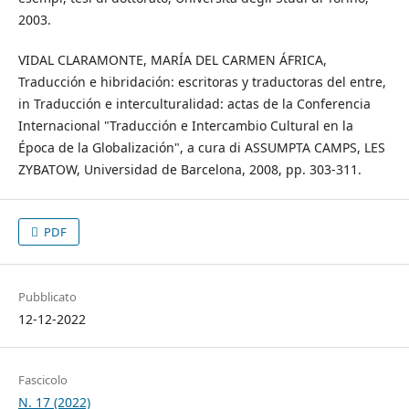
2003.
VIDAL CLARAMONTE, MARÍA DEL CARMEN ÁFRICA,
Traducción e hibridación: escritoras y traductoras del entre,
in Traducción e interculturalidad: actas de la Conferencia
Internacional "Traducción e Intercambio Cultural en la
Época de la Globalización", a cura di ASSUMPTA CAMPS, LES
ZYBATOW, Universidad de Barcelona, 2008, pp. 303-311.
PDF
Pubblicato
12-12-2022
Fascicolo
N. 17 (2022)