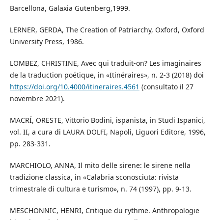
Barcellona, Galaxia Gutenberg,1999.
LERNER, GERDA, The Creation of Patriarchy, Oxford, Oxford
University Press, 1986.
LOMBEZ, CHRISTINE, Avec qui traduit-on? Les imaginaires
de la traduction poétique, in «Itinéraires», n. 2-3 (2018) doi
https://doi.org/10.4000/itineraires.4561
(consultato il 27
novembre 2021).
MACRÍ, ORESTE, Vittorio Bodini, ispanista, in Studi Ispanici,
vol. II, a cura di LAURA DOLFI, Napoli, Liguori Editore, 1996,
pp. 283-331.
MARCHIOLO, ANNA, Il mito delle sirene: le sirene nella
tradizione classica, in «Calabria sconosciuta: rivista
trimestrale di cultura e turismo», n. 74 (1997), pp. 9-13.
MESCHONNIC, HENRI, Critique du rythme. Anthropologie