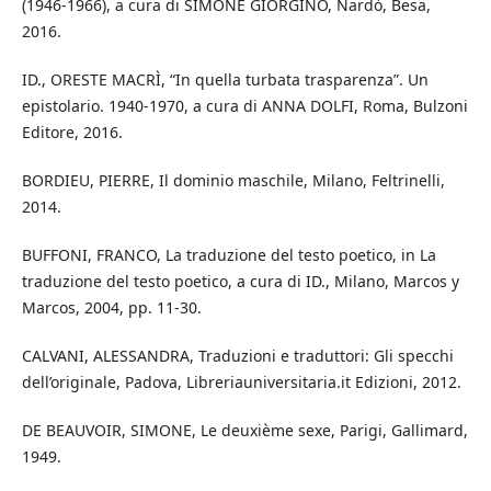
(1946-1966), a cura di SIMONE GIORGINO, Nardò, Besa,
2016.
ID., ORESTE MACRÌ, “In quella turbata trasparenza”. Un
epistolario. 1940-1970, a cura di ANNA DOLFI, Roma, Bulzoni
Editore, 2016.
BORDIEU, PIERRE, Il dominio maschile, Milano, Feltrinelli,
2014.
BUFFONI, FRANCO, La traduzione del testo poetico, in La
traduzione del testo poetico, a cura di ID., Milano, Marcos y
Marcos, 2004, pp. 11-30.
CALVANI, ALESSANDRA, Traduzioni e traduttori: Gli specchi
dell’originale, Padova, Libreriauniversitaria.it Edizioni, 2012.
DE BEAUVOIR, SIMONE, Le deuxième sexe, Parigi, Gallimard,
1949.