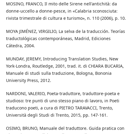
MOSINO, FRANCO, Il mito delle Sirene nell'antichità: da
donne-uccello a donne-pesce, in «Calabria sconosciuta:
rivista trimestrale di cultura e turismo», n. 110 (2006), p. 10.
MOYA JIMÉNEZ, VIRGILIO, La selva de la traducción. Teorías
traductológicas contemporáneas, Madrid, Ediciones
Cátedra, 2004.
MUNDAY, JEREMY, Introducing Translation Studies, New
York-Londra, Routledge, 2001, trad. it. di CHIARA BUCARIA,
Manuale di studi sulla traduzione, Bologna, Bononia
University Press, 2012.
NARDONI, VALERIO, Poeta-traduttore, traduttore-poeta e
studioso: tre punti di uno stesso piano di lavoro, in Poeti
traducono poeti, a cura di PIETRO TARAVACCI, Trento,
Università degli Studi di Trento, 2015, pp. 147-161.
OSIMO, BRUNO, Manuale del traduttore. Guida pratica con