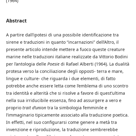
(1964)
Abstract
A partire dall’ipotesi di una possibile identificazione tra
sirene e traduzioni in quanto “incarnazioni” dell’Altro, il
presente articolo intende mettere a fuoco queste creature
marine nelle traduzioni italiane realizzate da Vittorio Bodini
per l’antologia delle
Poesie
di Rafael Alberti (1964). La dualità
protesa verso la conciliazione degli opposti- terra e mare,
lingue e culture- che riguarda i due elementi, di fatto
potrebbe anche essere letta come l’emblema di uno scontro
tra identità e alterità che si risolve a favore di quest’ultima
nella sua irriducibile essenza, fino ad assurgere a vero e
proprio
trait d’union
tra la simbologia femminile e
l’immaginario tipicamente associato alla traduzione poetica.
In effetti, nel suo configurarsi come genere a metà tra
invenzione e riproduzione, la traduzione sembrerebbe