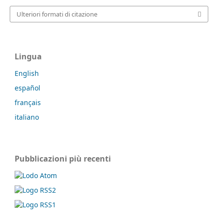
Ulteriori formati di citazione
Lingua
English
español
français
italiano
Pubblicazioni più recenti