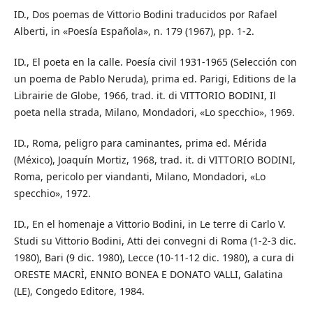
ID., Dos poemas de Vittorio Bodini traducidos por Rafael
Alberti, in «Poesía Española», n. 179 (1967), pp. 1-2.
ID., El poeta en la calle. Poesía civil 1931-1965 (Selección con
un poema de Pablo Neruda), prima ed. Parigi, Editions de la
Librairie de Globe, 1966, trad. it. di VITTORIO BODINI, Il
poeta nella strada, Milano, Mondadori, «Lo specchio», 1969.
ID., Roma, peligro para caminantes, prima ed. Mérida
(México), Joaquín Mortiz, 1968, trad. it. di VITTORIO BODINI,
Roma, pericolo per viandanti, Milano, Mondadori, «Lo
specchio», 1972.
ID., En el homenaje a Vittorio Bodini, in Le terre di Carlo V.
Studi su Vittorio Bodini, Atti dei convegni di Roma (1-2-3 dic.
1980), Bari (9 dic. 1980), Lecce (10-11-12 dic. 1980), a cura di
ORESTE MACRÌ, ENNIO BONEA E DONATO VALLI, Galatina
(LE), Congedo Editore, 1984.