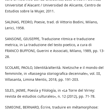
Universitat d´Alacant / Universidad de Alicante, Centro de
Estudios sobre la Mujer, 2011.
SALINAS, PEDRO, Poesie, trad. di Vittorio Bodini, Milano,
Lerici, 1958.
SANSONE, GIUSEPPE, Traduzione ritmica e traduzione
metrica, in La traduzione del testo poetico, a cura di
FRANCO BUFFONI, Guerini e Associati, Milano, 1989, pp. 13-
28.
SCOLARI, PAOLO, Identità/alterità. Nietzsche e il mondo del
femminile, in «Rassegna storiografica decennale», vol. III,
Villasanta, Limina Mentis, 2018, pp. 191-203.
SILES, JAIME, Poesía y Filología, in «La Torre del Virrey:
revista de estudios culturales», n. 12 (2012), pp. 71-78.
SIMEONE, BERNARD, Écrire, traduire en métamorphose: