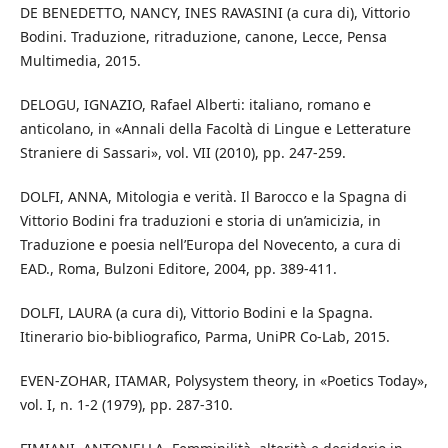
DE BENEDETTO, NANCY, INES RAVASINI (a cura di), Vittorio
Bodini. Traduzione, ritraduzione, canone, Lecce, Pensa
Multimedia, 2015.
DELOGU, IGNAZIO, Rafael Alberti: italiano, romano e
anticolano, in «Annali della Facoltà di Lingue e Letterature
Straniere di Sassari», vol. VII (2010), pp. 247-259.
DOLFI, ANNA, Mitologia e verità. Il Barocco e la Spagna di
Vittorio Bodini fra traduzioni e storia di un’amicizia, in
Traduzione e poesia nell’Europa del Novecento, a cura di
EAD., Roma, Bulzoni Editore, 2004, pp. 389-411.
DOLFI, LAURA (a cura di), Vittorio Bodini e la Spagna.
Itinerario bio-bibliografico, Parma, UniPR Co-Lab, 2015.
EVEN-ZOHAR, ITAMAR, Polysystem theory, in «Poetics Today»,
vol. I, n. 1-2 (1979), pp. 287-310.