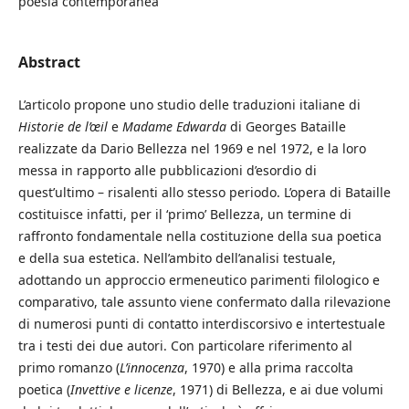
poesia contemporanea
Abstract
L’articolo propone uno studio delle traduzioni italiane di
Historie de l’œil
e
Madame Edwarda
di Georges Bataille
realizzate da Dario Bellezza nel 1969 e nel 1972, e la loro
messa in rapporto alle pubblicazioni d’esordio di
quest’ultimo – risalenti allo stesso periodo. L’opera di Bataille
costituisce infatti, per il ‘primo’ Bellezza, un termine di
raffronto fondamentale nella costituzione della sua poetica
e della sua estetica. Nell’ambito dell’analisi testuale,
adottando un approccio ermeneutico parimenti filologico e
comparativo, tale assunto viene confermato dalla rilevazione
di numerosi punti di contatto interdiscorsivo e intertestuale
tra i testi dei due autori. Con particolare riferimento al
primo romanzo (
L’innocenza
, 1970) e alla prima raccolta
poetica (
Invettive e licenze
, 1971) di Bellezza, e ai due volumi