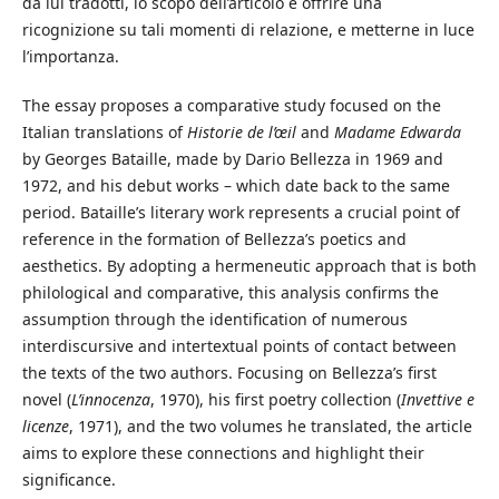
da lui tradotti, lo scopo dell’articolo è offrire una
ricognizione su tali momenti di relazione, e metterne in luce
l’importanza.
The essay proposes a comparative study focused on the
Italian translations of
Historie de l’œil
and
Madame Edwarda
by Georges Bataille, made by Dario Bellezza in 1969 and
1972, and his debut works – which date back to the same
period. Bataille’s literary work represents a crucial point of
reference in the formation of Bellezza’s poetics and
aesthetics. By adopting a hermeneutic approach that is both
philological and comparative, this analysis confirms the
assumption through the identification of numerous
interdiscursive and intertextual points of contact between
the texts of the two authors. Focusing on Bellezza’s first
novel (
L’innocenza
, 1970), his first poetry collection (
Invettive e
licenze
, 1971), and the two volumes he translated, the article
aims to explore these connections and highlight their
significance.