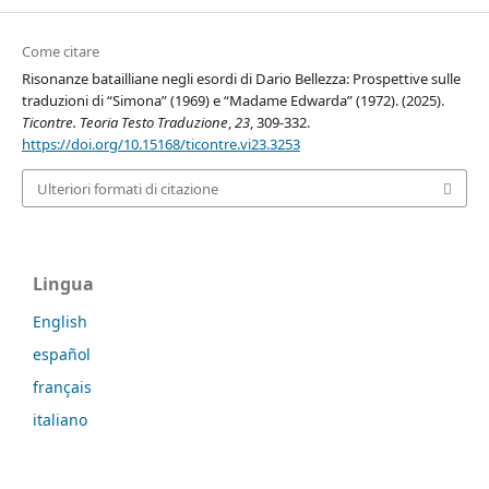
Come citare
Risonanze batailliane negli esordi di Dario Bellezza: Prospettive sulle
traduzioni di “Simona” (1969) e “Madame Edwarda” (1972). (2025).
Ticontre. Teoria Testo Traduzione
,
23
, 309-332.
https://doi.org/10.15168/ticontre.vi23.3253
Ulteriori formati di citazione
Lingua
English
español
français
italiano