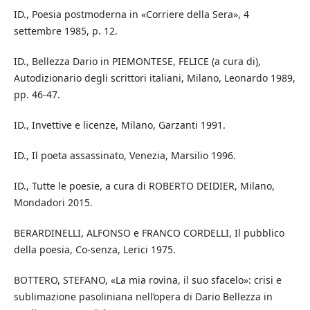
ID., Poesia postmoderna in «Corriere della Sera», 4
settembre 1985, p. 12.
ID., Bellezza Dario in PIEMONTESE, FELICE (a cura di),
Autodizionario degli scrittori italiani, Milano, Leonardo 1989,
pp. 46-47.
ID., Invettive e licenze, Milano, Garzanti 1991.
ID., Il poeta assassinato, Venezia, Marsilio 1996.
ID., Tutte le poesie, a cura di ROBERTO DEIDIER, Milano,
Mondadori 2015.
BERARDINELLI, ALFONSO e FRANCO CORDELLI, Il pubblico
della poesia, Co-senza, Lerici 1975.
BOTTERO, STEFANO, «La mia rovina, il suo sfacelo»: crisi e
sublimazione pasoliniana nell’opera di Dario Bellezza in