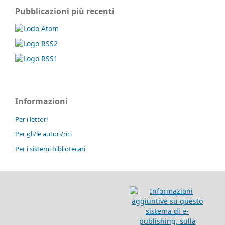
Pubblicazioni più recenti
Informazioni
Per i lettori
Per gli/le autori/rici
Per i sistemi bibliotecari