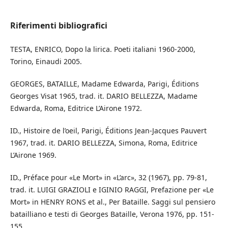
Riferimenti bibliografici
TESTA, ENRICO, Dopo la lirica. Poeti italiani 1960-2000,
Torino, Einaudi 2005.
GEORGES, BATAILLE, Madame Edwarda, Parigi, Éditions
Georges Visat 1965, trad. it. DARIO BELLEZZA, Madame
Edwarda, Roma, Editrice L’Airone 1972.
ID., Histoire de l’oeil, Parigi, Éditions Jean-Jacques Pauvert
1967, trad. it. DARIO BELLEZZA, Simona, Roma, Editrice
L’Airone 1969.
ID., Préface pour «Le Mort» in «L’arc», 32 (1967), pp. 79-81,
trad. it. LUIGI GRAZIOLI e IGINIO RAGGI, Prefazione per «Le
Mort» in HENRY RONS et al., Per Bataille. Saggi sul pensiero
batailliano e testi di Georges Bataille, Verona 1976, pp. 151-
155.