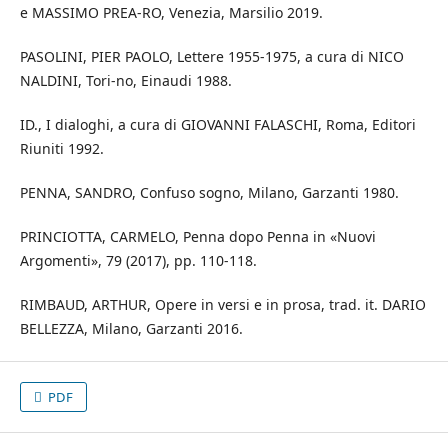
e MASSIMO PREA-RO, Venezia, Marsilio 2019.
PASOLINI, PIER PAOLO, Lettere 1955-1975, a cura di NICO
NALDINI, Tori-no, Einaudi 1988.
ID., I dialoghi, a cura di GIOVANNI FALASCHI, Roma, Editori
Riuniti 1992.
PENNA, SANDRO, Confuso sogno, Milano, Garzanti 1980.
PRINCIOTTA, CARMELO, Penna dopo Penna in «Nuovi
Argomenti», 79 (2017), pp. 110-118.
RIMBAUD, ARTHUR, Opere in versi e in prosa, trad. it. DARIO
BELLEZZA, Milano, Garzanti 2016.
PDF