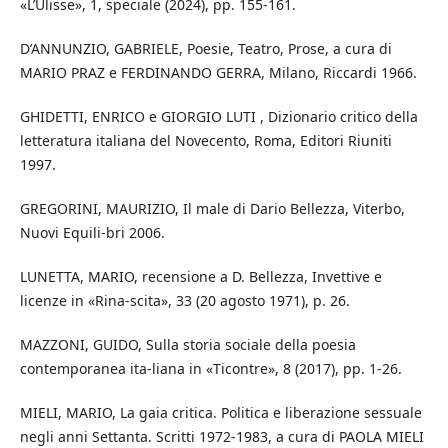
«L’Ulisse», 1, speciale (2024), pp. 155-161.
D’ANNUNZIO, GABRIELE, Poesie, Teatro, Prose, a cura di
MARIO PRAZ e FERDINANDO GERRA, Milano, Riccardi 1966.
GHIDETTI, ENRICO e GIORGIO LUTI , Dizionario critico della
letteratura italiana del Novecento, Roma, Editori Riuniti
1997.
GREGORINI, MAURIZIO, Il male di Dario Bellezza, Viterbo,
Nuovi Equili-bri 2006.
LUNETTA, MARIO, recensione a D. Bellezza, Invettive e
licenze in «Rina-scita», 33 (20 agosto 1971), p. 26.
MAZZONI, GUIDO, Sulla storia sociale della poesia
contemporanea ita-liana in «Ticontre», 8 (2017), pp. 1-26.
MIELI, MARIO, La gaia critica. Politica e liberazione sessuale
negli anni Settanta. Scritti 1972-1983, a cura di PAOLA MIELI