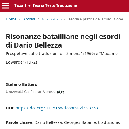
Ticontre. Teoria Testo Traduzione
Home
/
Archivi
/
N. 23 (2025)
/
Teoria e pratica della traduzione
Risonanze batailliane negli esordi
di Dario Bellezza
Prospettive sulle traduzioni di “Simona” (1969) e “Madame
Edwarda” (1972)
Stefano Bottero
Università Ca' Foscari Venezia
DOI:
https://doi.org/10.15168/ticontre.vi23.3253
Parole chiave:
Dario Bellezza, Georges Bataille, traduzione,