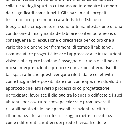
collettività degli spazi in cui vanno ad intervenire in modo
da risignificarli come luoghi. Gli spazi in cui i progetti
insistono non presentano caratteristiche fisiche o
topografiche omogenee, ma sono tutti manifestazione di una
condizione di marginalità dell’abitare contemporaneo e, di
conseguenza, di esclusione o precarietà per coloro che a
vario titolo e anche per frammenti di tempo li “abitano”.
Comune ai tre progetti è invece l’approccio: alle installazioni
visive e alle opere iconiche è assegnato il ruolo di stimolare
nuove interpretazioni e proporre narrazioni alternative di
tali spazi affinché questi vengano riletti dalle collettività
come luoghi delle possibilità e non come spazi residuali. Un
approccio che, attraverso processi di co-progettazione
partecipata, favorisce il dialogo tra lo spazio edificato e i suoi
abitanti, per costruire consapevolezza e promuovere il
ristabilimento delle indispensabili relazioni tra città e
cittadinanza. In tale contesto il saggio mette in evidenza
come i differenti caratteri dei prodotti visuali e delle