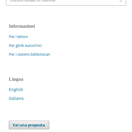
Ulteriori formati di citazione
Informazioni
Per i lettori
Per gli/le autori/rici
Per i sistemi bibliotecari
Lingua
English
italiano
Fai una proposta