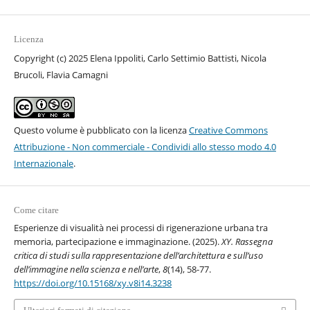
Licenza
Copyright (c) 2025 Elena Ippoliti, Carlo Settimio Battisti, Nicola
Brucoli, Flavia Camagni
Questo volume è pubblicato con la licenza
Creative Commons
Attribuzione - Non commerciale - Condividi allo stesso modo 4.0
Internazionale
.
Come citare
Esperienze di visualità nei processi di rigenerazione urbana tra
memoria, partecipazione e immaginazione. (2025).
XY. Rassegna
critica di studi sulla rappresentazione dell’architettura e sull’uso
dell’immagine nella scienza e nell’arte
,
8
(14), 58-77.
https://doi.org/10.15168/xy.v8i14.3238