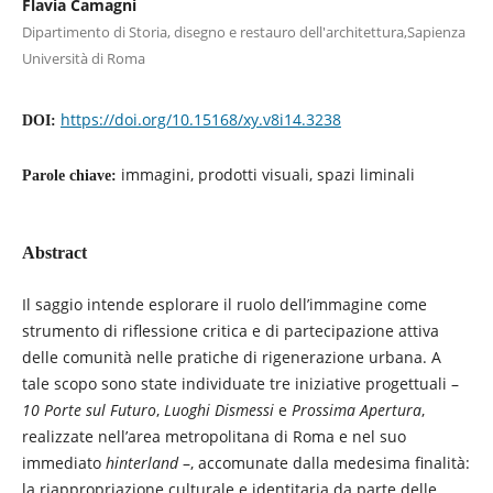
Flavia Camagni
Dipartimento di Storia, disegno e restauro dell'architettura,Sapienza
Università di Roma
https://doi.org/10.15168/xy.v8i14.3238
DOI:
immagini, prodotti visuali, spazi liminali
Parole chiave:
Abstract
Il saggio intende esplorare il ruolo dell’immagine come
strumento di riflessione critica e di partecipazione attiva
delle comunità nelle pratiche di rigenerazione urbana. A
tale scopo sono state individuate tre iniziative progettuali –
10 Porte sul Futuro
,
Luoghi Dismessi
e
Prossima Apertura
,
realizzate nell’area metropolitana di Roma e nel suo
immediato
hinterland
–, accomunate dalla medesima finalità:
la riappropriazione culturale e identitaria da parte delle