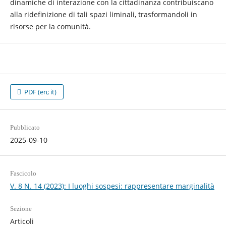
dinamiche di interazione con la cittadinanza contribuiscano
alla ridefinizione di tali spazi liminali, trasformandoli in
risorse per la comunità.
PDF (en; it)
Pubblicato
2025-09-10
Fascicolo
V. 8 N. 14 (2023): I luoghi sospesi: rappresentare marginalità
Sezione
Articoli