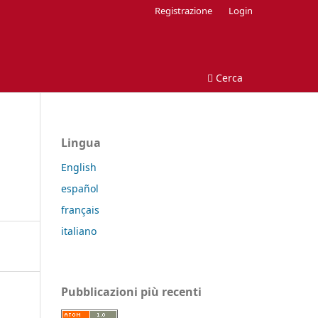
Registrazione
Login
Cerca
Lingua
English
español
français
italiano
Pubblicazioni più recenti