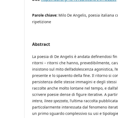
Parole chiave:
Milo De Angelis, poesia italiana 
ripetizione
Abstract
La poesia di De Angelis è andata definendosi fin
ritorni – ritorni che hanno, prevedibilmente, car
insistono sul mito dell’adolescenza agonistica, l
presente e lo spavento della fine. Il ritorno si c
persistenza delle stesse immagini e degli stessi
raccolte anche molto lontane nel tempo, e dall’
scrivere poesie dense di figure iterative. A partir
intera, linea spezzata
, l’ultima raccolta pubblicat
particolarmente interessata dal fenomeno iterativ
un primo sguardo complessivo su usi e tipologie 