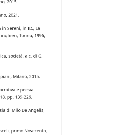
no, 2015.
ano, 2021.
in Sereni, in ID., La
ringhieri, Torino, 1996,
a, società, a c. di G.
piani, Milano, 2015.
Narrativa e poesia
018, pp. 139-226.
sia di Milo De Angelis,
ascoli, primo Novecento,