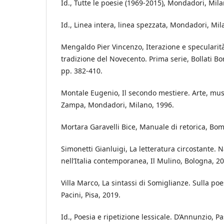
Id., Tutte le poesie (1969-2015), Mondadori, Mila
Id., Linea intera, linea spezzata, Mondadori, Mil
Mengaldo Pier Vincenzo, Iterazione e specularità 
tradizione del Novecento. Prima serie, Bollati Bo
pp. 382-410.
Montale Eugenio, Il secondo mestiere. Arte, music
Zampa, Mondadori, Milano, 1996.
Mortara Garavelli Bice, Manuale di retorica, Bom
Simonetti Gianluigi, La letteratura circostante. 
nell’Italia contemporanea, Il Mulino, Bologna, 2
Villa Marco, La sintassi di Somiglianze. Sulla poe
Pacini, Pisa, 2019.
Id., Poesia e ripetizione lessicale. D’Annunzio, P