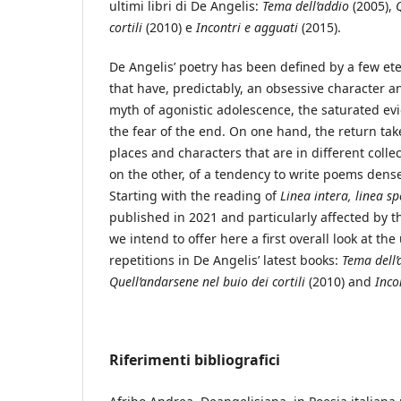
ultimi libri di De Angelis:
Tema dell’addio
(2005),
cortili
(2010) e
Incontri e agguati
(2015).
De Angelis’ poetry has been defined by a few ete
that have, predictably, an obsessive character a
myth of agonistic adolescence, the saturated ev
the fear of the end. On one hand, the return tak
places and characters that are in different collec
on the other, of a tendency to write poems dense 
Starting with the reading of
Linea intera, linea s
published in 2021 and particularly affected by 
we intend to offer here a first overall look at th
repetitions in De Angelis’ latest books:
Tema dell’
Quell’andarsene nel buio dei cortili
(2010) and
Inco
Riferimenti bibliografici