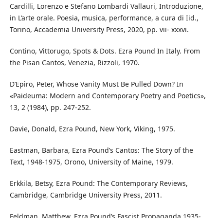
Cardilli, Lorenzo e Stefano Lombardi Vallauri, Introduzione,
in L’arte orale. Poesia, musica, performance, a cura di Iid.,
Torino, Accademia University Press, 2020, pp. vii- xxxvi.
Contino, Vittorugo, Spots & Dots. Ezra Pound In Italy. From
the Pisan Cantos, Venezia, Rizzoli, 1970.
D’Epiro, Peter, Whose Vanity Must Be Pulled Down? In
«Paideuma: Modern and Contemporary Poetry and Poetics»,
13, 2 (1984), pp. 247-252.
Davie, Donald, Ezra Pound, New York, Viking, 1975.
Eastman, Barbara, Ezra Pound’s Cantos: The Story of the
Text, 1948-1975, Orono, University of Maine, 1979.
Erkkila, Betsy, Ezra Pound: The Contemporary Reviews,
Cambridge, Cambridge University Press, 2011.
Feldman, Matthew, Ezra Pound’s Fascist Propaganda 1935-