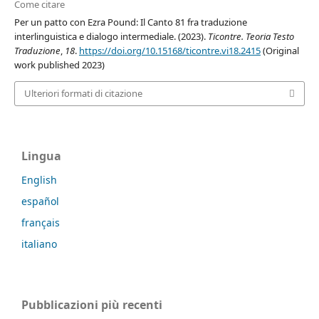
Come citare
Per un patto con Ezra Pound: Il Canto 81 fra traduzione
interlinguistica e dialogo intermediale. (2023).
Ticontre. Teoria Testo
Traduzione
,
18
.
https://doi.org/10.15168/ticontre.vi18.2415
(Original
work published 2023)
Ulteriori formati di citazione
Lingua
English
español
français
italiano
Pubblicazioni più recenti