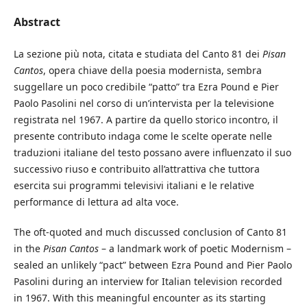
Abstract
La sezione più nota, citata e studiata del Canto 81 dei
Pisan
Cantos
, opera chiave della poesia modernista, sembra
suggellare un poco credibile “patto” tra Ezra Pound e Pier
Paolo Pasolini nel corso di un’intervista per la televisione
registrata nel 1967. A partire da quello storico incontro, il
presente contributo indaga come le scelte operate nelle
traduzioni italiane del testo possano avere influenzato il suo
successivo riuso e contribuito all’attrattiva che tuttora
esercita sui programmi televisivi italiani e le relative
performance di lettura ad alta voce.
The oft-quoted and much discussed conclusion of Canto 81
in the
Pisan Cantos
– a landmark work of poetic Modernism –
sealed an unlikely “pact” between Ezra Pound and Pier Paolo
Pasolini during an interview for Italian television recorded
in 1967. With this meaningful encounter as its starting