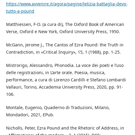
https://www.avvenire.it/agora/pagine/letizia-battaglia-devo-
tutto-a-pound
Matthiessen, F-O. (a cura di), The Oxford Book of American
Verse, Oxford e New York, Oxford University Press, 1950.
McGann, Jerome J., The Cantos of Ezra Pound: the Truth in
Contradiction, in «Critical Inquiry», 15, 1 (1988), pp. 1-25.
Mistrorigo, Alessandro, Phonodia. La voce dei poeti e l’uso
delle registrazioni, in L’arte orale. Poesia, musica,
performance, a cura di Lorenzo Cardilli e Stefano Lombardi
Vallauri, Torino, Accademia University Press, 2020, pp. 91-
106.
Montale, Eugenio, Quaderno di Traduzioni, Milano,
Mondadori, 2021, EPub.
Nicholls, Peter, Ezra Pound and the Rhetoric of Address, in