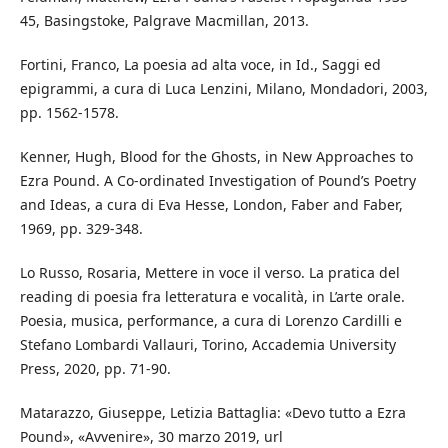
45, Basingstoke, Palgrave Macmillan, 2013.
Fortini, Franco, La poesia ad alta voce, in Id., Saggi ed
epigrammi, a cura di Luca Lenzini, Milano, Mondadori, 2003,
pp. 1562-1578.
Kenner, Hugh, Blood for the Ghosts, in New Approaches to
Ezra Pound. A Co-ordinated Investigation of Pound’s Poetry
and Ideas, a cura di Eva Hesse, London, Faber and Faber,
1969, pp. 329-348.
Lo Russo, Rosaria, Mettere in voce il verso. La pratica del
reading di poesia fra letteratura e vocalità, in L’arte orale.
Poesia, musica, performance, a cura di Lorenzo Cardilli e
Stefano Lombardi Vallauri, Torino, Accademia University
Press, 2020, pp. 71-90.
Matarazzo, Giuseppe, Letizia Battaglia: «Devo tutto a Ezra
Pound», «Avvenire», 30 marzo 2019, url