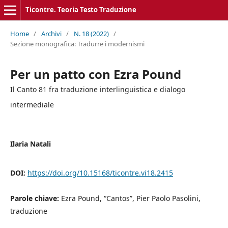
Ticontre. Teoria Testo Traduzione
Home
/
Archivi
/
N. 18 (2022)
/
Sezione monografica: Tradurre i modernismi
Per un patto con Ezra Pound
Il Canto 81 fra traduzione interlinguistica e dialogo
intermediale
Ilaria Natali
DOI:
https://doi.org/10.15168/ticontre.vi18.2415
Parole chiave:
Ezra Pound, “Cantos”, Pier Paolo Pasolini,
traduzione