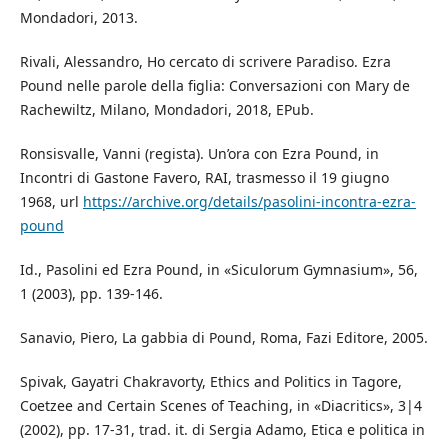
Mondadori, 2013.
Rivali, Alessandro, Ho cercato di scrivere Paradiso. Ezra
Pound nelle parole della figlia: Conversazioni con Mary de
Rachewiltz, Milano, Mondadori, 2018, EPub.
Ronsisvalle, Vanni (regista). Un’ora con Ezra Pound, in
Incontri di Gastone Favero, RAI, trasmesso il 19 giugno
1968, url
https://archive.org/details/pasolini-incontra-ezra-
pound
Id., Pasolini ed Ezra Pound, in «Siculorum Gymnasium», 56,
1 (2003), pp. 139-146.
Sanavio, Piero, La gabbia di Pound, Roma, Fazi Editore, 2005.
Spivak, Gayatri Chakravorty, Ethics and Politics in Tagore,
Coetzee and Certain Scenes of Teaching, in «Diacritics», 3|4
(2002), pp. 17-31, trad. it. di Sergia Adamo, Etica e politica in