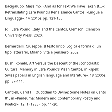
Bacigalupo, Massimo, «And as for Text We Have Taken It…»:
Retranslating Ezra Pound’s Renaissance Cantos, «Lingue e
Linguaggi», 14 (2015), pp. 121-135.
Id., Ezra Pound, Italy, and the Cantos, Clemson, Clemson
University Press, 2020.
Bernardelli, Giuseppe, Il testo lirico: Logica e forma di un
tipo letterario, Milano, Vita e pensiero, 2002.
Bush, Ronald, Art Versus the Descent of the Iconoclasts:
Cultural Memory in Ezra Pound’s Pisan Cantos, in «spell:
Swiss papers in English language and literature», 18 (2006),
pp. 87-111.
Cantrell, Carol H., Quotidian to Divine: Some Notes on Canto
81, in «Paideuma: Modern and Contemporary Poetry and
Poetics», 12, 1 (1983), pp. 11-20.