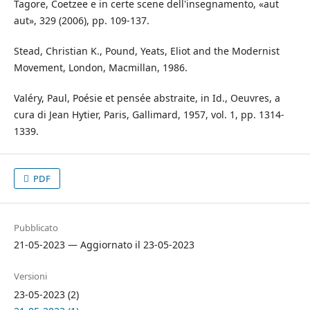
Tagore, Coetzee e in certe scene dell'insegnamento, «aut
aut», 329 (2006), pp. 109-137.
Stead, Christian K., Pound, Yeats, Eliot and the Modernist
Movement, London, Macmillan, 1986.
Valéry, Paul, Poésie et pensée abstraite, in Id., Oeuvres, a
cura di Jean Hytier, Paris, Gallimard, 1957, vol. 1, pp. 1314-
1339.
PDF
Pubblicato
21-05-2023 — Aggiornato il 23-05-2023
Versioni
23-05-2023 (2)