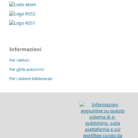
Informazioni
Per i lettori
Per gli/le autori/rici
Per i sistemi bibliotecari