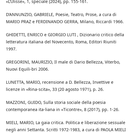
«L’Ulisse», 1, speciale (2024), pp. 155-161.
D’ANNUNZIO, GABRIELE, Poesie, Teatro, Prose, a cura di
MARIO PRAZ e FERDINANDO GERRA, Milano, Riccardi 1966.
GHIDETTI, ENRICO e GIORGIO LUTI , Dizionario critico della
letteratura italiana del Novecento, Roma, Editori Riuniti
1997.
GREGORINI, MAURIZIO, Il male di Dario Bellezza, Viterbo,
Nuovi Equili-bri 2006.
LUNETTA, MARIO, recensione a D. Bellezza, Invettive e
licenze in «Rina-scita», 33 (20 agosto 1971), p. 26.
MAZZONI, GUIDO, Sulla storia sociale della poesia
contemporanea ita-liana in «Ticontre», 8 (2017), pp. 1-26.
MIELI, MARIO, La gaia critica. Politica e liberazione sessuale
negli anni Settanta. Scritti 1972-1983, a cura di PAOLA MIELI