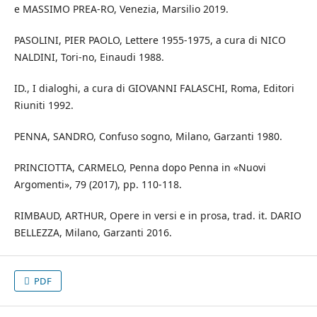
e MASSIMO PREA-RO, Venezia, Marsilio 2019.
PASOLINI, PIER PAOLO, Lettere 1955-1975, a cura di NICO
NALDINI, Tori-no, Einaudi 1988.
ID., I dialoghi, a cura di GIOVANNI FALASCHI, Roma, Editori
Riuniti 1992.
PENNA, SANDRO, Confuso sogno, Milano, Garzanti 1980.
PRINCIOTTA, CARMELO, Penna dopo Penna in «Nuovi
Argomenti», 79 (2017), pp. 110-118.
RIMBAUD, ARTHUR, Opere in versi e in prosa, trad. it. DARIO
BELLEZZA, Milano, Garzanti 2016.
PDF