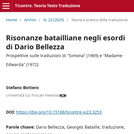
Ticontre. Teoria Testo Traduzione
Home
/
Archivi
/
N. 23 (2025)
/
Teoria e pratica della traduzione
Risonanze batailliane negli esordi
di Dario Bellezza
Prospettive sulle traduzioni di “Simona” (1969) e “Madame
Edwarda” (1972)
Stefano Bottero
Università Ca' Foscari Venezia
DOI:
https://doi.org/10.15168/ticontre.vi23.3253
Parole chiave:
Dario Bellezza, Georges Bataille, traduzione,