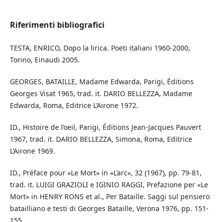
Riferimenti bibliografici
TESTA, ENRICO, Dopo la lirica. Poeti italiani 1960-2000,
Torino, Einaudi 2005.
GEORGES, BATAILLE, Madame Edwarda, Parigi, Éditions
Georges Visat 1965, trad. it. DARIO BELLEZZA, Madame
Edwarda, Roma, Editrice L’Airone 1972.
ID., Histoire de l’oeil, Parigi, Éditions Jean-Jacques Pauvert
1967, trad. it. DARIO BELLEZZA, Simona, Roma, Editrice
L’Airone 1969.
ID., Préface pour «Le Mort» in «L’arc», 32 (1967), pp. 79-81,
trad. it. LUIGI GRAZIOLI e IGINIO RAGGI, Prefazione per «Le
Mort» in HENRY RONS et al., Per Bataille. Saggi sul pensiero
batailliano e testi di Georges Bataille, Verona 1976, pp. 151-
155.