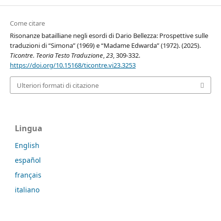
Come citare
Risonanze batailliane negli esordi di Dario Bellezza: Prospettive sulle
traduzioni di “Simona” (1969) e “Madame Edwarda” (1972). (2025).
Ticontre. Teoria Testo Traduzione
,
23
, 309-332.
https://doi.org/10.15168/ticontre.vi23.3253
Ulteriori formati di citazione
Lingua
English
español
français
italiano