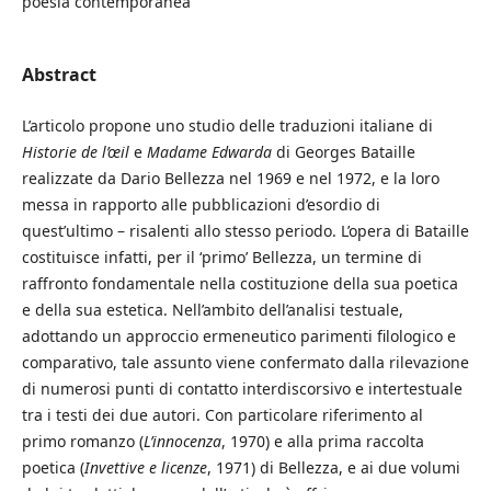
poesia contemporanea
Abstract
L’articolo propone uno studio delle traduzioni italiane di
Historie de l’œil
e
Madame Edwarda
di Georges Bataille
realizzate da Dario Bellezza nel 1969 e nel 1972, e la loro
messa in rapporto alle pubblicazioni d’esordio di
quest’ultimo – risalenti allo stesso periodo. L’opera di Bataille
costituisce infatti, per il ‘primo’ Bellezza, un termine di
raffronto fondamentale nella costituzione della sua poetica
e della sua estetica. Nell’ambito dell’analisi testuale,
adottando un approccio ermeneutico parimenti filologico e
comparativo, tale assunto viene confermato dalla rilevazione
di numerosi punti di contatto interdiscorsivo e intertestuale
tra i testi dei due autori. Con particolare riferimento al
primo romanzo (
L’innocenza
, 1970) e alla prima raccolta
poetica (
Invettive e licenze
, 1971) di Bellezza, e ai due volumi