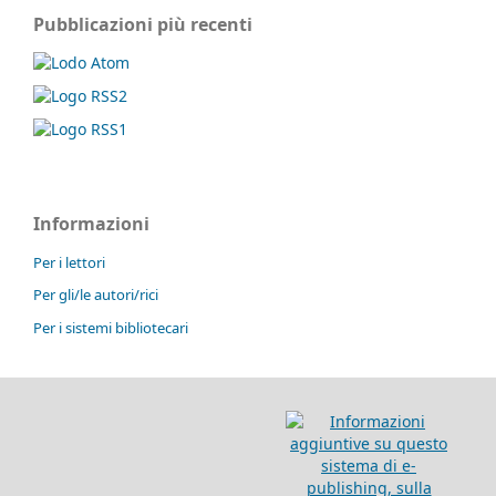
Pubblicazioni più recenti
Informazioni
Per i lettori
Per gli/le autori/rici
Per i sistemi bibliotecari