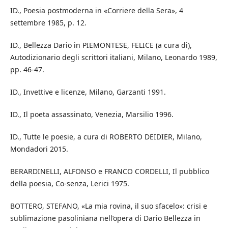
ID., Poesia postmoderna in «Corriere della Sera», 4
settembre 1985, p. 12.
ID., Bellezza Dario in PIEMONTESE, FELICE (a cura di),
Autodizionario degli scrittori italiani, Milano, Leonardo 1989,
pp. 46-47.
ID., Invettive e licenze, Milano, Garzanti 1991.
ID., Il poeta assassinato, Venezia, Marsilio 1996.
ID., Tutte le poesie, a cura di ROBERTO DEIDIER, Milano,
Mondadori 2015.
BERARDINELLI, ALFONSO e FRANCO CORDELLI, Il pubblico
della poesia, Co-senza, Lerici 1975.
BOTTERO, STEFANO, «La mia rovina, il suo sfacelo»: crisi e
sublimazione pasoliniana nell’opera di Dario Bellezza in