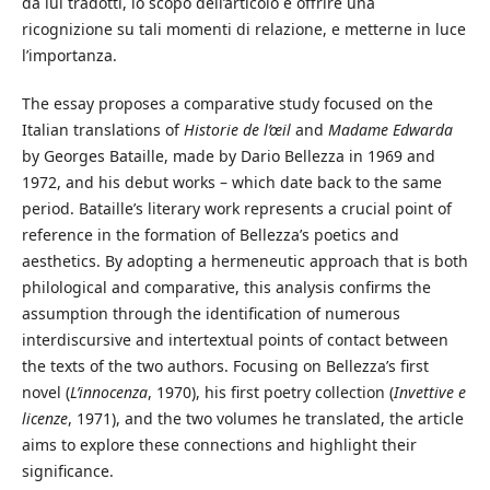
da lui tradotti, lo scopo dell’articolo è offrire una
ricognizione su tali momenti di relazione, e metterne in luce
l’importanza.
The essay proposes a comparative study focused on the
Italian translations of
Historie de l’œil
and
Madame Edwarda
by Georges Bataille, made by Dario Bellezza in 1969 and
1972, and his debut works – which date back to the same
period. Bataille’s literary work represents a crucial point of
reference in the formation of Bellezza’s poetics and
aesthetics. By adopting a hermeneutic approach that is both
philological and comparative, this analysis confirms the
assumption through the identification of numerous
interdiscursive and intertextual points of contact between
the texts of the two authors. Focusing on Bellezza’s first
novel (
L’innocenza
, 1970), his first poetry collection (
Invettive e
licenze
, 1971), and the two volumes he translated, the article
aims to explore these connections and highlight their
significance.