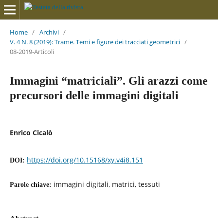
Home
/
Archivi
/
V. 4 N. 8 (2019): Trame. Temi e figure dei tracciati geometrici
/
08-2019-Articoli
Immagini “matriciali”. Gli arazzi come
precursori delle immagini digitali
Enrico Cicalò
https://doi.org/10.15168/xy.v4i8.151
DOI:
immagini digitali, matrici, tessuti
Parole chiave: