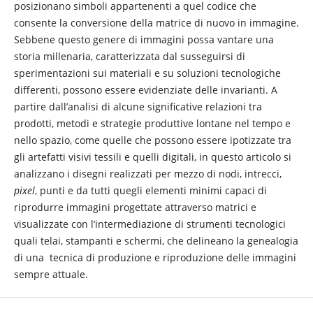
posizionano simboli appartenenti a quel codice che
consente la conversione della matrice di nuovo in immagine.
Sebbene questo genere di immagini possa vantare una
storia millenaria, caratterizzata dal susseguirsi di
sperimentazioni sui materiali e su soluzioni tecnologiche
differenti, possono essere evidenziate delle invarianti. A
partire dall’analisi di alcune significative relazioni tra
prodotti, metodi e strategie produttive lontane nel tempo e
nello spazio, come quelle che possono essere ipotizzate tra
gli artefatti visivi tessili e quelli digitali, in questo articolo si
analizzano i disegni realizzati per mezzo di nodi, intrecci,
pixel
, punti e da tutti quegli elementi minimi capaci di
riprodurre immagini progettate attraverso matrici e
visualizzate con l’intermediazione di strumenti tecnologici
quali telai, stampanti e schermi, che delineano la genealogia
di una tecnica di produzione e riproduzione delle immagini
sempre attuale.