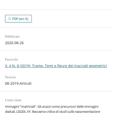
PDF (en; it)
Pubblicato
2020-08-26
Fascicolo
V. 4 N. 8 (2019): Trame. Temi e figure dei tracciati geometrici
Sezione
08-2019-Articoli
Come citare
Immagini “matriciali”. Gli arazzi come precursori delle immagini
digitali. (2020).
XY. Rassegna critica di studi sulla rappresentazione