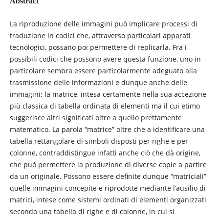
Abstract
La riproduzione delle immagini può implicare processi di
traduzione in codici che, attraverso particolari apparati
tecnologici, possano poi permettere di replicarla. Fra i
possibili codici che possono avere questa funzione, uno in
particolare sembra essere particolarmente adeguato alla
trasmissione delle informazioni e dunque anche delle
immagini: la matrice, intesa certamente nella sua accezione
più classica di tabella ordinata di elementi ma il cui etimo
suggerisce altri significati oltre a quello prettamente
matematico. La parola “matrice” oltre che a identificare una
tabella rettangolare di simboli disposti per righe e per
colonne, contraddistingue infatti anche ciò che dà origine,
che può permettere la produzione di diverse copie a partire
da un originale. Possono essere definite dunque “matriciali”
quelle immagini concepite e riprodotte mediante l’ausilio di
matrici, intese come sistemi ordinati di elementi organizzati
secondo una tabella di righe e di colonne, in cui si