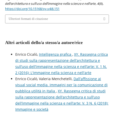
dell’architettura e sull’uso dell’immagine nella scienza e nell’arte
,
4
(8).
https://doi.org/10.15168/xy.v4i8.151
Ulteriori formati di citazione
Altri articoli dello/a stesso/a autore/rice
Enrico Cicalò,
Intelligenza grafica
,
XY. Rassegna critica
di studi sulla rappresentazione dell’architettura e
sull’uso dell’immagine nella scienza e nell’arte: V. 1 N.
2 (2016): L'immagine nella scienza e nell'arte
Enrico Cicalò, Valeria Menchetelli,
Dall’affissione ai
visual social media. Immagini per la comunicazione di
pubblica utilità in Italia
,
XY. Rassegna critica di studi
sulla rappresentazione dell’architettura e sull’uso
dell’immagine nella scienza e nell’arte: V. 3 N. 6 (2018):
Immagine e società