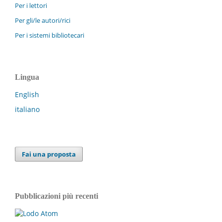
Per i lettori
Per gli/le autori/rici
Per i sistemi bibliotecari
Lingua
English
italiano
Fai una proposta
Pubblicazioni più recenti