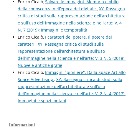
Enrico Cicalò,
Salvare le immagini. Memoria e oblio
della conoscenza nell’epoca del digitale
,
XY. Rassegna
critica di studi sulla rappresentazione dell’architettura
e sull’uso dell’immagine nella scienza e nell’arte: V. 4
N. 7 (2019): Immagini e temporalità
Enrico Cicalò,
I caratteri del potere. Il potere dei
caratteri
,
XY. Rassegna critica di studi sulla
rappresentazione dell’architettura e sull’uso
dell’immagine nella scienza e nell’arte: V. 3 N. 5 (2018):
Nuove e antiche grafie
Enrico Cicalò,
Immagini "pioniere". Dalla Space Art allo
Space Advertising
,
XY. Rassegna critica di studi sulla
rappresentazione dell’architettura e sull’uso
dell’immagine nella scienza e nell’arte: V. 2 N. 4 (2017):
Immagini e spazi lontani
Informazioni