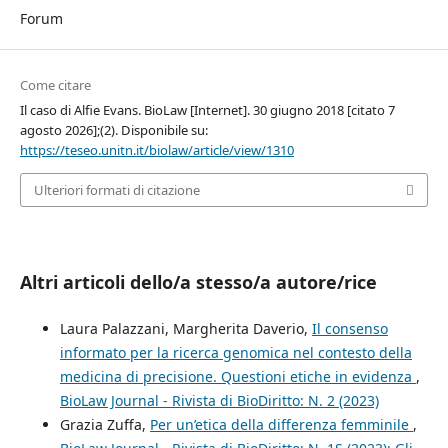
Forum
Come citare
Il caso di Alfie Evans. BioLaw [Internet]. 30 giugno 2018 [citato 7
agosto 2026];(2). Disponibile su:
https://teseo.unitn.it/biolaw/article/view/1310
Ulteriori formati di citazione
Altri articoli dello/a stesso/a autore/rice
Laura Palazzani, Margherita Daverio,
Il consenso
informato per la ricerca genomica nel contesto della
medicina di precisione. Questioni etiche in evidenza
,
BioLaw Journal - Rivista di BioDiritto: N. 2 (2023)
Grazia Zuffa,
Per un’etica della differenza femminile
,