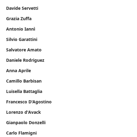
Davide Servetti
Grazia Zuffa
Antonio Iannì
Silvio Garattini
Salvatore Amato
Daniele Rodriguez
Anna Aprile
Camillo Barbisan
Luisella Battaglia
Francesco D'Agostino
Lorenzo d'Avack
Gianpaolo Donzelli
Carlo Flamigni