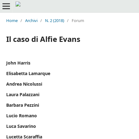
Home
/
Archivi
/
N. 2 (2018)
/
Forum
Il caso di Alfie Evans
John Harris
Elisabetta Lamarque
Andrea Nicolussi
Laura Palazzani
Barbara Pezzini
Lucio Romano
Luca Savarino
Lucetta Scaraffia