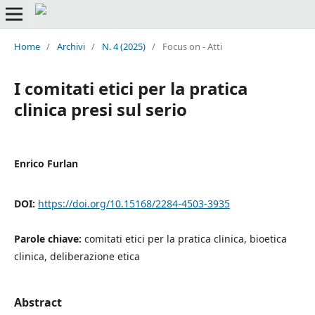
Home
/
Archivi
/
N. 4 (2025)
/
Focus on - Atti
I comitati etici per la pratica
clinica presi sul serio
Enrico Furlan
DOI:
https://doi.org/10.15168/2284-4503-3935
Parole chiave:
comitati etici per la pratica clinica, bioetica
clinica, deliberazione etica
Abstract