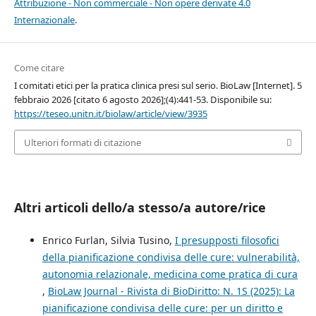
Attribuzione - Non commerciale - Non opere derivate 4.0
Internazionale
.
Come citare
I comitati etici per la pratica clinica presi sul serio. BioLaw [Internet]. 5
febbraio 2026 [citato 6 agosto 2026];(4):441-53. Disponibile su:
https://teseo.unitn.it/biolaw/article/view/3935
Ulteriori formati di citazione
Altri articoli dello/a stesso/a autore/rice
Enrico Furlan, Silvia Tusino,
I presupposti filosofici
della pianificazione condivisa delle cure: vulnerabilità,
autonomia relazionale, medicina come pratica di cura
,
BioLaw Journal - Rivista di BioDiritto: N. 1S (2025): La
pianificazione condivisa delle cure: per un diritto e