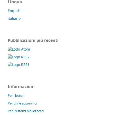
Lingua
English
italiano
Pubblicazioni più recenti
Informazioni
Per i lettori
Per gli/le autori/rici
Per i sistemi bibliotecari