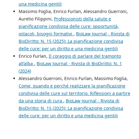
una medicina gentili
Massimo Foglia, Enrico Furlan, Alessandro Guerroni,
Aurelio Filippini,
Professionisti della salute e
pianificazione condivisa delle cure: opportunità,
ostacoli, bisogni formativi
,
BioLaw Journal - Rivista di
BioDiritto: N. 1S (2025): La pianificazione condivisa
delle cure: per un diritto e una medicina gentili
Enrico Furlan,
Il coraggio di parlare del tramonto
all’alba
,
BioLaw Journal - Rivista di BioDiritto: N. 1
(2024)
Alessandro Guerroni, Enrico Furlan, Massimo Foglia,
Come, quando e perché realizzare la pianificazione
condivisa delle cure sul territorio. Riflessioni a partire
da una storia di cura
,
BioLaw Journal - Rivista di
BioDiritto: N. 1S (2025): La pianificazione condivisa
delle cure: per un diritto e una medicina gentili