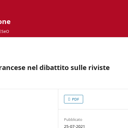
ione
ESeO
rancese nel dibattito sulle riviste
PDF
Pubblicato
25-07-2021