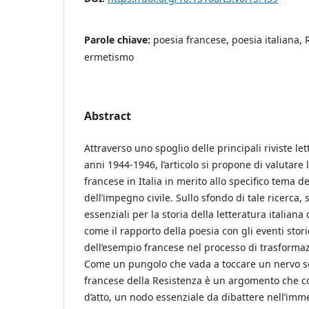
Parole chiave:
poesia francese, poesia italiana, 
ermetismo
Abstract
Attraverso uno spoglio delle principali riviste le
anni 1944-1946, l’articolo si propone di valutare 
francese in Italia in merito allo specifico tema d
dell’impegno civile. Sullo sfondo di tale ricerca,
essenziali per la storia della letteratura italian
come il rapporto della poesia con gli eventi stori
dell’esempio francese nel processo di trasformaz
Come un pungolo che vada a toccare un nervo sc
francese della Resistenza è un argomento che c
d’atto, un nodo essenziale da dibattere nell’imm