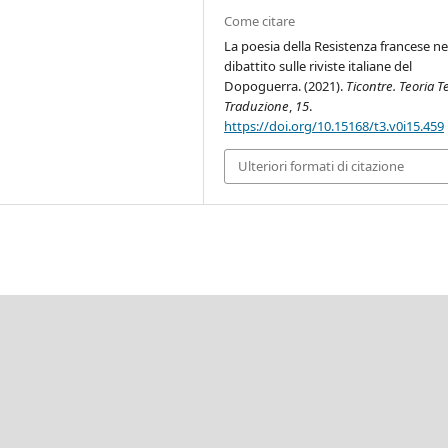
Come citare
La poesia della Resistenza francese ne
dibattito sulle riviste italiane del
Dopoguerra. (2021).
Ticontre. Teoria T
Traduzione
,
15
.
https://doi.org/10.15168/t3.v0i15.459
Ulteriori formati di citazione