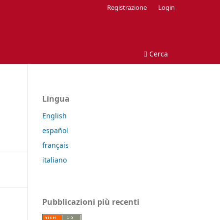
Registrazione
Login
Cerca
Lingua
English
español
français
italiano
Pubblicazioni più recenti