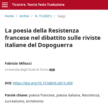
Ticontre. Teoria Testo Traduzione
Home
/
Archivi
/
N. 15 (2021)
/
Saggi
La poesia della Resistenza
francese nel dibattito sulle riviste
italiane del Dopoguerra
Fabrizio Miliucci
Università degli Studi di Torino
DOI:
https://doi.org/10.15168/t3.v0i15.459
Parole chiave:
poesia francese, poesia italiana, Resistenza,
surrealismo, ermetismo