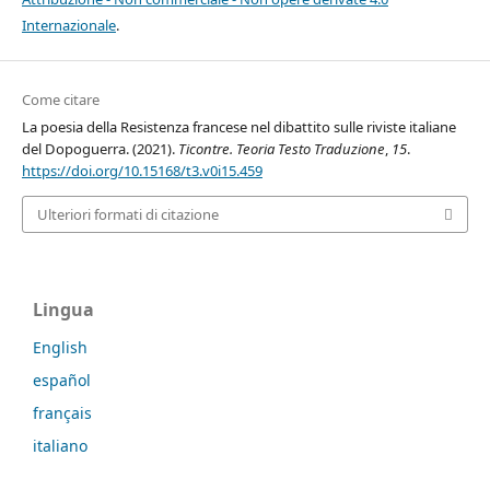
Internazionale
.
Come citare
La poesia della Resistenza francese nel dibattito sulle riviste italiane
del Dopoguerra. (2021).
Ticontre. Teoria Testo Traduzione
,
15
.
https://doi.org/10.15168/t3.v0i15.459
Ulteriori formati di citazione
Lingua
English
español
français
italiano