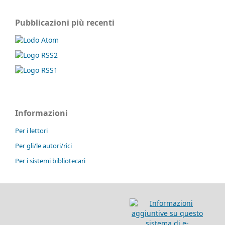
Pubblicazioni più recenti
Informazioni
Per i lettori
Per gli/le autori/rici
Per i sistemi bibliotecari