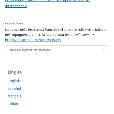
Internazionale
.
Come citare
La poesia della Resistenza francese nel dibattito sulle riviste italiane
del Dopoguerra. (2021).
Ticontre. Teoria Testo Traduzione
,
15
.
https://doi.org/10.15168/t3.v0i15.459
Ulteriori formati di citazione
Lingua
English
español
français
italiano