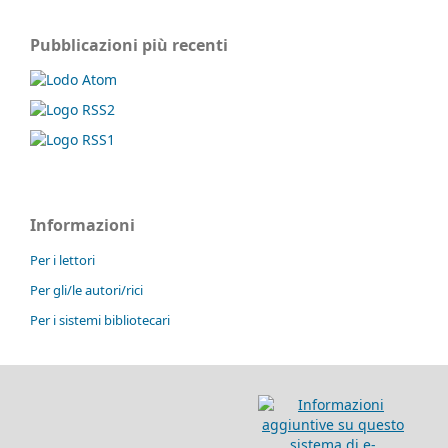
Pubblicazioni più recenti
Informazioni
Per i lettori
Per gli/le autori/rici
Per i sistemi bibliotecari