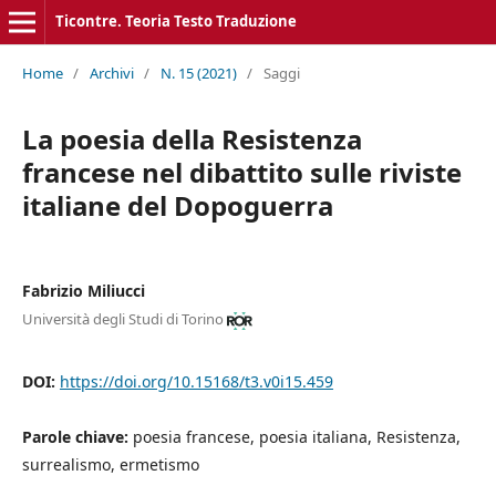
Ticontre. Teoria Testo Traduzione
Home
/
Archivi
/
N. 15 (2021)
/
Saggi
La poesia della Resistenza
francese nel dibattito sulle riviste
italiane del Dopoguerra
Fabrizio Miliucci
Università degli Studi di Torino
DOI:
https://doi.org/10.15168/t3.v0i15.459
Parole chiave:
poesia francese, poesia italiana, Resistenza,
surrealismo, ermetismo