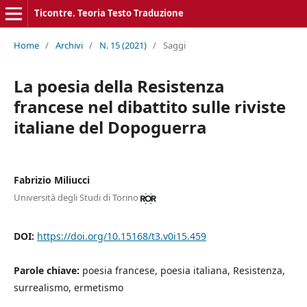
Ticontre. Teoria Testo Traduzione
Home
/
Archivi
/
N. 15 (2021)
/
Saggi
La poesia della Resistenza
francese nel dibattito sulle riviste
italiane del Dopoguerra
Fabrizio Miliucci
Università degli Studi di Torino
DOI:
https://doi.org/10.15168/t3.v0i15.459
Parole chiave:
poesia francese, poesia italiana, Resistenza,
surrealismo, ermetismo