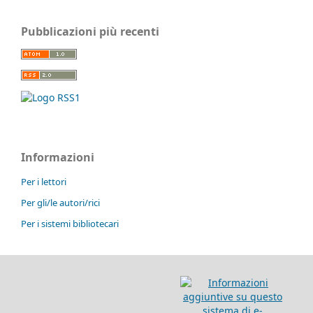
Pubblicazioni più recenti
Informazioni
Per i lettori
Per gli/le autori/rici
Per i sistemi bibliotecari