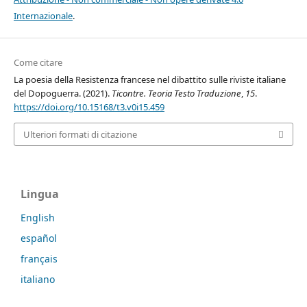
Internazionale
.
Come citare
La poesia della Resistenza francese nel dibattito sulle riviste italiane
del Dopoguerra. (2021).
Ticontre. Teoria Testo Traduzione
,
15
.
https://doi.org/10.15168/t3.v0i15.459
Ulteriori formati di citazione
Lingua
English
español
français
italiano