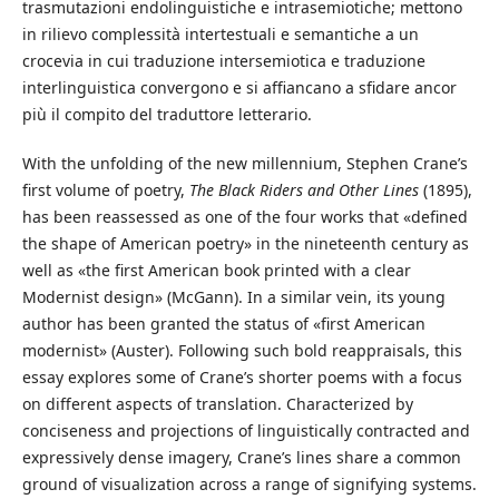
trasmutazioni endolinguistiche e intrasemiotiche; mettono
in rilievo complessità intertestuali e semantiche a un
crocevia in cui traduzione intersemiotica e traduzione
interlinguistica convergono e si affiancano a sfidare ancor
più il compito del traduttore letterario.
With the unfolding of the new millennium, Stephen Crane’s
first volume of poetry,
The Black Riders and Other Lines
(1895),
has been reassessed as one of the four works that «defined
the shape of American poetry» in the nineteenth century as
well as «the first American book printed with a clear
Modernist design» (McGann). In a similar vein, its young
author has been granted the status of «first American
modernist» (Auster). Following such bold reappraisals, this
essay explores some of Crane’s shorter poems with a focus
on different aspects of translation. Characterized by
conciseness and projections of linguistically contracted and
expressively dense imagery, Crane’s lines share a common
ground of visualization across a range of signifying systems.