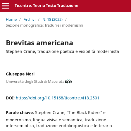
Ticontre. Teoria Testo Traduzione
Home
/
Archivi
/
N. 18 (2022)
/
Sezione monografica: Tradurre i modernismi
Brevitas americana
Stephen Crane, traduzione poetica e visibilità modernista
Giuseppe Nori
Università degli Studi di Macerata
DOI:
https://doi.org/10.15168/ticontre.vi18.2501
Parole chiave:
Stephen Crane, “The Black Riders” e
modernismo, lingua visiva e semantica, traduzione
intersemiotica, traduzione endolinguistica e letteraria