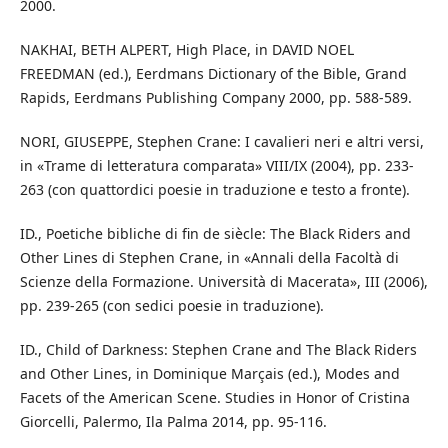
2000.
NAKHAI, BETH ALPERT, High Place, in DAVID NOEL
FREEDMAN (ed.), Eerdmans Dictionary of the Bible, Grand
Rapids, Eerdmans Publishing Company 2000, pp. 588-589.
NORI, GIUSEPPE, Stephen Crane: I cavalieri neri e altri versi,
in «Trame di letteratura comparata» VIII/IX (2004), pp. 233-
263 (con quattordici poesie in traduzione e testo a fronte).
ID., Poetiche bibliche di fin de siècle: The Black Riders and
Other Lines di Stephen Crane, in «Annali della Facoltà di
Scienze della Formazione. Università di Macerata», III (2006),
pp. 239-265 (con sedici poesie in traduzione).
ID., Child of Darkness: Stephen Crane and The Black Riders
and Other Lines, in Dominique Marçais (ed.), Modes and
Facets of the American Scene. Studies in Honor of Cristina
Giorcelli, Palermo, Ila Palma 2014, pp. 95-116.