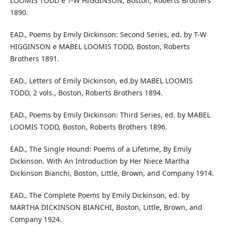
LOOMIS TODD e T-W HIGGINSON, Boston, Roberts Brothers
1890.
EAD., Poems by Emily Dickinson: Second Series, ed. by T-W
HIGGINSON e MABEL LOOMIS TODD, Boston, Roberts
Brothers 1891.
EAD., Letters of Emily Dickinson, ed.by MABEL LOOMIS
TODD, 2 vols., Boston, Roberts Brothers 1894.
EAD., Poems by Emily Dickinson: Third Series, ed. by MABEL
LOOMIS TODD, Boston, Roberts Brothers 1896.
EAD., The Single Hound: Poems of a Lifetime, By Emily
Dickinson. With An Introduction by Her Niece Martha
Dickinson Bianchi, Boston, Little, Brown, and Company 1914.
EAD., The Complete Poems by Emily Dickinson, ed. by
MARTHA DICKINSON BIANCHI, Boston, Little, Brown, and
Company 1924.