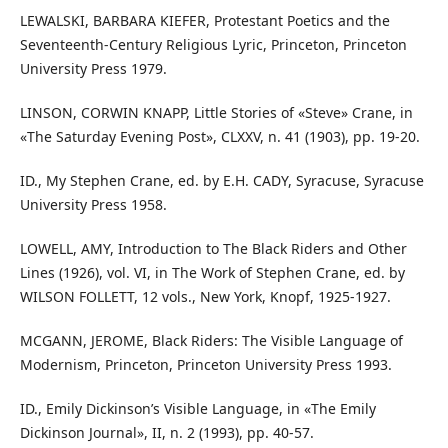
LEWALSKI, BARBARA KIEFER, Protestant Poetics and the
Seventeenth-Century Religious Lyric, Princeton, Princeton
University Press 1979.
LINSON, CORWIN KNAPP, Little Stories of «Steve» Crane, in
«The Saturday Evening Post», CLXXV, n. 41 (1903), pp. 19-20.
ID., My Stephen Crane, ed. by E.H. CADY, Syracuse, Syracuse
University Press 1958.
LOWELL, AMY, Introduction to The Black Riders and Other
Lines (1926), vol. VI, in The Work of Stephen Crane, ed. by
WILSON FOLLETT, 12 vols., New York, Knopf, 1925-1927.
MCGANN, JEROME, Black Riders: The Visible Language of
Modernism, Princeton, Princeton University Press 1993.
ID., Emily Dickinson’s Visible Language, in «The Emily
Dickinson Journal», II, n. 2 (1993), pp. 40-57.