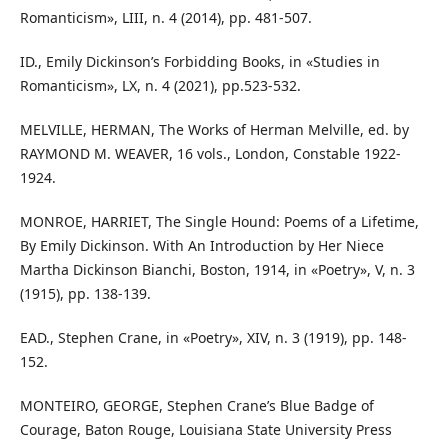
Romanticism», LIII, n. 4 (2014), pp. 481-507.
ID., Emily Dickinson’s Forbidding Books, in «Studies in
Romanticism», LX, n. 4 (2021), pp.523-532.
MELVILLE, HERMAN, The Works of Herman Melville, ed. by
RAYMOND M. WEAVER, 16 vols., London, Constable 1922-
1924.
MONROE, HARRIET, The Single Hound: Poems of a Lifetime,
By Emily Dickinson. With An Introduction by Her Niece
Martha Dickinson Bianchi, Boston, 1914, in «Poetry», V, n. 3
(1915), pp. 138-139.
EAD., Stephen Crane, in «Poetry», XIV, n. 3 (1919), pp. 148-
152.
MONTEIRO, GEORGE, Stephen Crane’s Blue Badge of
Courage, Baton Rouge, Louisiana State University Press