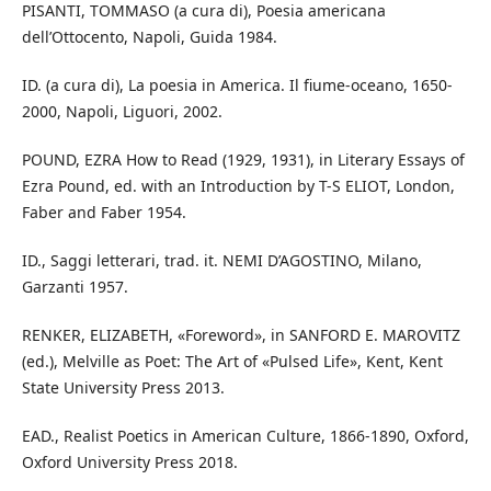
PISANTI, TOMMASO (a cura di), Poesia americana
dell’Ottocento, Napoli, Guida 1984.
ID. (a cura di), La poesia in America. Il fiume-oceano, 1650-
2000, Napoli, Liguori, 2002.
POUND, EZRA How to Read (1929, 1931), in Literary Essays of
Ezra Pound, ed. with an Introduction by T-S ELIOT, London,
Faber and Faber 1954.
ID., Saggi letterari, trad. it. NEMI D’AGOSTINO, Milano,
Garzanti 1957.
RENKER, ELIZABETH, «Foreword», in SANFORD E. MAROVITZ
(ed.), Melville as Poet: The Art of «Pulsed Life», Kent, Kent
State University Press 2013.
EAD., Realist Poetics in American Culture, 1866-1890, Oxford,
Oxford University Press 2018.