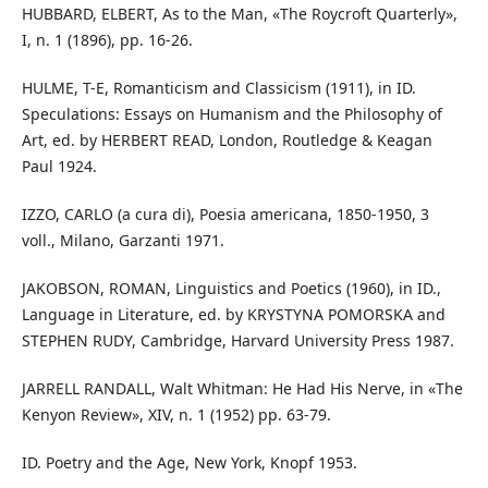
HUBBARD, ELBERT, As to the Man, «The Roycroft Quarterly»,
I, n. 1 (1896), pp. 16-26.
HULME, T-E, Romanticism and Classicism (1911), in ID.
Speculations: Essays on Humanism and the Philosophy of
Art, ed. by HERBERT READ, London, Routledge & Keagan
Paul 1924.
IZZO, CARLO (a cura di), Poesia americana, 1850-1950, 3
voll., Milano, Garzanti 1971.
JAKOBSON, ROMAN, Linguistics and Poetics (1960), in ID.,
Language in Literature, ed. by KRYSTYNA POMORSKA and
STEPHEN RUDY, Cambridge, Harvard University Press 1987.
JARRELL RANDALL, Walt Whitman: He Had His Nerve, in «The
Kenyon Review», XIV, n. 1 (1952) pp. 63-79.
ID. Poetry and the Age, New York, Knopf 1953.