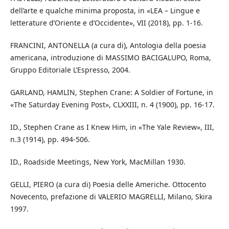
dell’arte e qualche minima proposta, in «LEA – Lingue e
letterature d’Oriente e d’Occidente», VII (2018), pp. 1-16.
FRANCINI, ANTONELLA (a cura di), Antologia della poesia
americana, introduzione di MASSIMO BACIGALUPO, Roma,
Gruppo Editoriale L’Espresso, 2004.
GARLAND, HAMLIN, Stephen Crane: A Soldier of Fortune, in
«The Saturday Evening Post», CLXXIII, n. 4 (1900), pp. 16-17.
ID., Stephen Crane as I Knew Him, in «The Yale Review», III,
n.3 (1914), pp. 494-506.
ID., Roadside Meetings, New York, MacMillan 1930.
GELLI, PIERO (a cura di) Poesia delle Americhe. Ottocento
Novecento, prefazione di VALERIO MAGRELLI, Milano, Skira
1997.