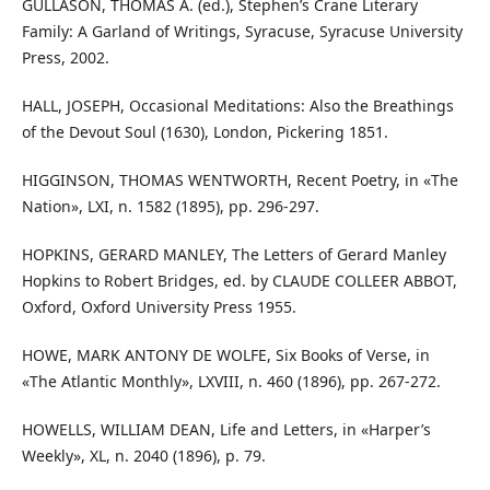
GULLASON, THOMAS A. (ed.), Stephen’s Crane Literary
Family: A Garland of Writings, Syracuse, Syracuse University
Press, 2002.
HALL, JOSEPH, Occasional Meditations: Also the Breathings
of the Devout Soul (1630), London, Pickering 1851.
HIGGINSON, THOMAS WENTWORTH, Recent Poetry, in «The
Nation», LXI, n. 1582 (1895), pp. 296-297.
HOPKINS, GERARD MANLEY, The Letters of Gerard Manley
Hopkins to Robert Bridges, ed. by CLAUDE COLLEER ABBOT,
Oxford, Oxford University Press 1955.
HOWE, MARK ANTONY DE WOLFE, Six Books of Verse, in
«The Atlantic Monthly», LXVIII, n. 460 (1896), pp. 267-272.
HOWELLS, WILLIAM DEAN, Life and Letters, in «Harper’s
Weekly», XL, n. 2040 (1896), p. 79.