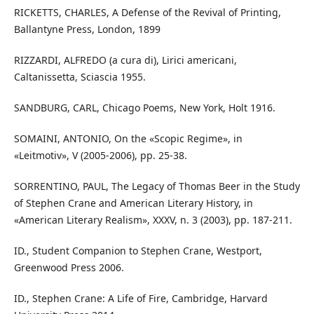
RICKETTS, CHARLES, A Defense of the Revival of Printing,
Ballantyne Press, London, 1899
RIZZARDI, ALFREDO (a cura di), Lirici americani,
Caltanissetta, Sciascia 1955.
SANDBURG, CARL, Chicago Poems, New York, Holt 1916.
SOMAINI, ANTONIO, On the «Scopic Regime», in
«Leitmotiv», V (2005-2006), pp. 25-38.
SORRENTINO, PAUL, The Legacy of Thomas Beer in the Study
of Stephen Crane and American Literary History, in
«American Literary Realism», XXXV, n. 3 (2003), pp. 187-211.
ID., Student Companion to Stephen Crane, Westport,
Greenwood Press 2006.
ID., Stephen Crane: A Life of Fire, Cambridge, Harvard