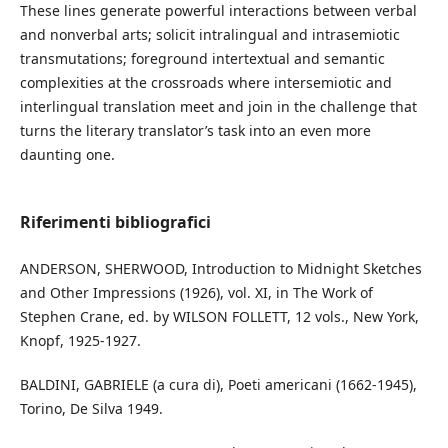
These lines generate powerful interactions between verbal
and nonverbal arts; solicit intralingual and intrasemiotic
transmutations; foreground intertextual and semantic
complexities at the crossroads where intersemiotic and
interlingual translation meet and join in the challenge that
turns the literary translator’s task into an even more
daunting one.
Riferimenti bibliografici
ANDERSON, SHERWOOD, Introduction to Midnight Sketches
and Other Impressions (1926), vol. XI, in The Work of
Stephen Crane, ed. by WILSON FOLLETT, 12 vols., New York,
Knopf, 1925-1927.
BALDINI, GABRIELE (a cura di), Poeti americani (1662-1945),
Torino, De Silva 1949.