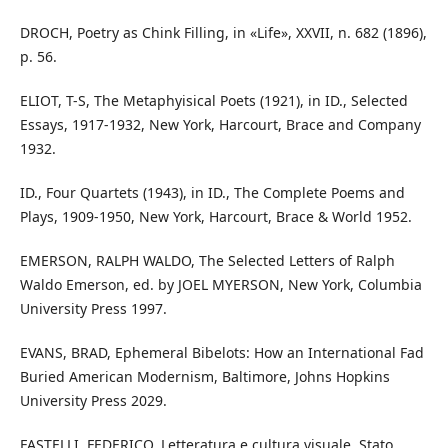
DROCH, Poetry as Chink Filling, in «Life», XXVII, n. 682 (1896),
p. 56.
ELIOT, T-S, The Metaphyisical Poets (1921), in ID., Selected
Essays, 1917-1932, New York, Harcourt, Brace and Company
1932.
ID., Four Quartets (1943), in ID., The Complete Poems and
Plays, 1909-1950, New York, Harcourt, Brace & World 1952.
EMERSON, RALPH WALDO, The Selected Letters of Ralph
Waldo Emerson, ed. by JOEL MYERSON, New York, Columbia
University Press 1997.
EVANS, BRAD, Ephemeral Bibelots: How an International Fad
Buried American Modernism, Baltimore, Johns Hopkins
University Press 2029.
FASTELLI, FEDERICO, Letteratura e cultura visuale. Stato