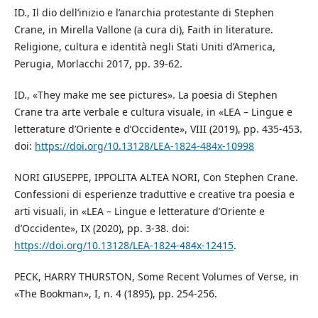
ID., Il dio dell’inizio e l’anarchia protestante di Stephen
Crane, in Mirella Vallone (a cura di), Faith in literature.
Religione, cultura e identità negli Stati Uniti d’America,
Perugia, Morlacchi 2017, pp. 39-62.
ID., «They make me see pictures». La poesia di Stephen
Crane tra arte verbale e cultura visuale, in «LEA – Lingue e
letterature d’Oriente e d’Occidente», VIII (2019), pp. 435-453.
doi:
https://doi.org/10.13128/LEA-1824-484x-10998
NORI GIUSEPPE, IPPOLITA ALTEA NORI, Con Stephen Crane.
Confessioni di esperienze traduttive e creative tra poesia e
arti visuali, in «LEA – Lingue e letterature d’Oriente e
d’Occidente», IX (2020), pp. 3-38. doi:
https://doi.org/10.13128/LEA-1824-484x-12415
.
PECK, HARRY THURSTON, Some Recent Volumes of Verse, in
«The Bookman», I, n. 4 (1895), pp. 254-256.