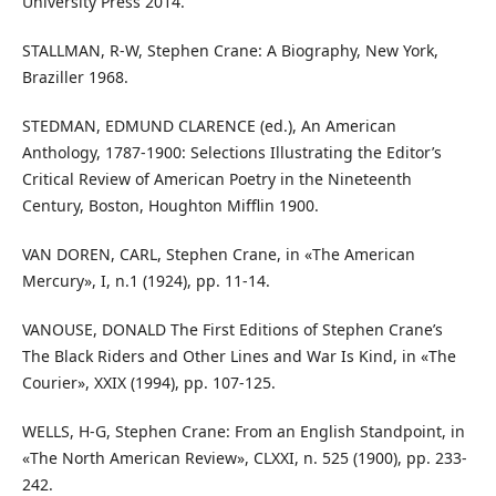
University Press 2014.
STALLMAN, R-W, Stephen Crane: A Biography, New York,
Braziller 1968.
STEDMAN, EDMUND CLARENCE (ed.), An American
Anthology, 1787-1900: Selections Illustrating the Editor’s
Critical Review of American Poetry in the Nineteenth
Century, Boston, Houghton Mifflin 1900.
VAN DOREN, CARL, Stephen Crane, in «The American
Mercury», I, n.1 (1924), pp. 11-14.
VANOUSE, DONALD The First Editions of Stephen Crane’s
The Black Riders and Other Lines and War Is Kind, in «The
Courier», XXIX (1994), pp. 107-125.
WELLS, H-G, Stephen Crane: From an English Standpoint, in
«The North American Review», CLXXI, n. 525 (1900), pp. 233-
242.