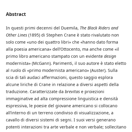
Abstract
In questi primi decenni del Duemila,
The Black Riders and
Other Lines
(1895) di Stephen Crane è stato rivalutato non
solo come «uno dei quattro libri» che «hanno dato forma
alla poesia americana» dell’Ottocento, ma anche come «il
primo libro americano stampato con un evidente
design
modernista» (McGann). Parimenti, il suo autore è stato eletto
al ruolo di «primo modernista americano» (Auster). Sulla
scia di tali audaci affermazioni, questo saggio esplora
alcune liriche di Crane in relazione a diversi aspetti della
traduzione. Caratterizzate da
brevitas
e proiezioni
immaginative ad alta compressione linguistica e densità
espressiva, le poesie del giovane americano si collocano
all’interno di un terreno condiviso di visualizzazione, a
cavallo di diversi sistemi di segni. I suoi versi generano
potenti interazioni tra arte verbale e non verbale; sollecitano