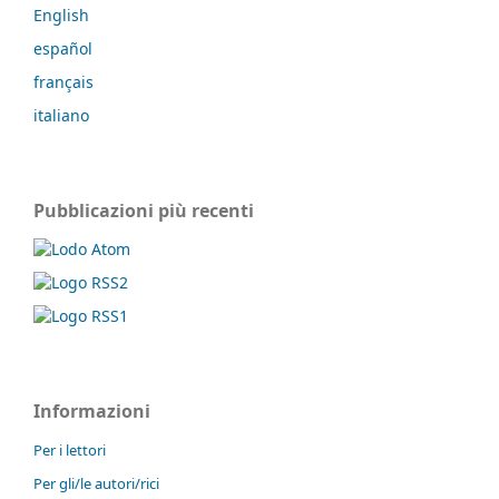
English
español
français
italiano
Pubblicazioni più recenti
Informazioni
Per i lettori
Per gli/le autori/rici