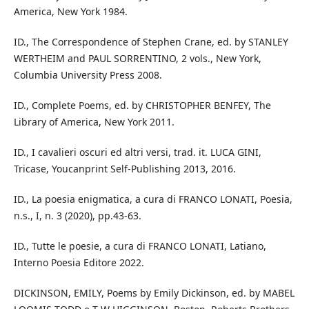
America, New York 1984.
ID., The Correspondence of Stephen Crane, ed. by STANLEY
WERTHEIM and PAUL SORRENTINO, 2 vols., New York,
Columbia University Press 2008.
ID., Complete Poems, ed. by CHRISTOPHER BENFEY, The
Library of America, New York 2011.
ID., I cavalieri oscuri ed altri versi, trad. it. LUCA GINI,
Tricase, Youcanprint Self-Publishing 2013, 2016.
ID., La poesia enigmatica, a cura di FRANCO LONATI, Poesia,
n.s., I, n. 3 (2020), pp.43-63.
ID., Tutte le poesie, a cura di FRANCO LONATI, Latiano,
Interno Poesia Editore 2022.
DICKINSON, EMILY, Poems by Emily Dickinson, ed. by MABEL