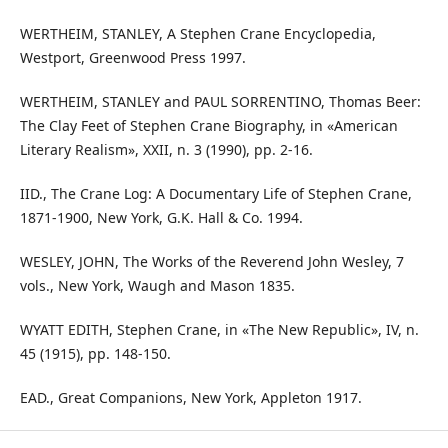
WERTHEIM, STANLEY, A Stephen Crane Encyclopedia,
Westport, Greenwood Press 1997.
WERTHEIM, STANLEY and PAUL SORRENTINO, Thomas Beer:
The Clay Feet of Stephen Crane Biography, in «American
Literary Realism», XXII, n. 3 (1990), pp. 2-16.
IID., The Crane Log: A Documentary Life of Stephen Crane,
1871-1900, New York, G.K. Hall & Co. 1994.
WESLEY, JOHN, The Works of the Reverend John Wesley, 7
vols., New York, Waugh and Mason 1835.
WYATT EDITH, Stephen Crane, in «The New Republic», IV, n.
45 (1915), pp. 148-150.
EAD., Great Companions, New York, Appleton 1917.