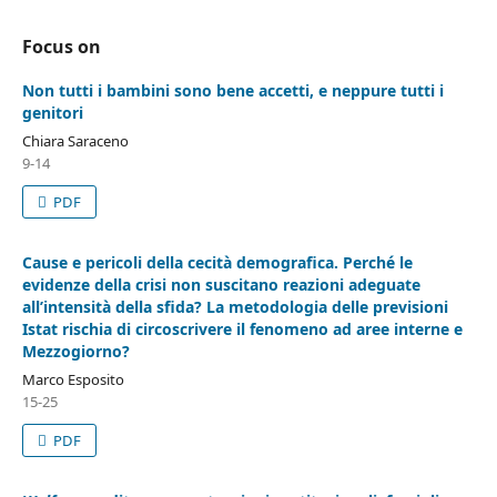
Focus on
Non tutti i bambini sono bene accetti, e neppure tutti i
genitori
Chiara Saraceno
9-14
PDF
Cause e pericoli della cecità demografica. Perché le
evidenze della crisi non suscitano reazioni adeguate
all’intensità della sfida? La metodologia delle previsioni
Istat rischia di circoscrivere il fenomeno ad aree interne e
Mezzogiorno?
Marco Esposito
15-25
PDF