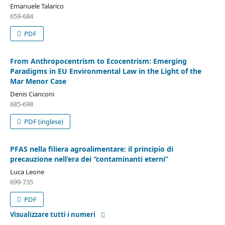
Emanuele Talarico
659-684
PDF
From Anthropocentrism to Ecocentrism: Emerging
Paradigms in EU Environmental Law in the Light of the
Mar Menor Case
Denis Cianconi
685-698
PDF (inglese)
PFAS nella filiera agroalimentare: il principio di
precauzione nell’era dei “contaminanti eterni”
Luca Leone
699-735
PDF
Visualizzare tutti i numeri