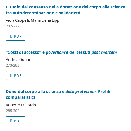
Il ruolo del consenso nella donazione del corpo alla scienza
tra autodeterminazione e solidarietà
Viola Cappelli, Maria Elena Lippi
247-272
PDF
“Costi di accesso” e
governance
dei tessuti
post mortem
Andrea Gorini
273-283
PDF
Dono del corpo alla scienza e
data protection
. Profili
comparatistici
Roberto D’Orazio
285-302
PDF