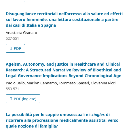
Disuguaglianze territoriali nell’accesso alla salute ed effetti
sul lavoro femminile: una lettura costituzionale a partire
dai casi di Italia e Spagna
Anastasia Granato
527-551
PDF
Ageism, Autonomy, and Justice in Healthcare and Clinical
Research: A Structured Narrative Review of Bioethical and
Legal-Governance Implications Beyond Chronological Age
Paolo Bailo, Marilyn Cennamo, Tommaso Spasari, Giovanna Ricci
553-571
PDF (inglese)
La possibilità per le coppie omosessuali e i
singles
di
ricorrere alla procreazione medicalmente assistita: verso
quale nozione di famiglia?