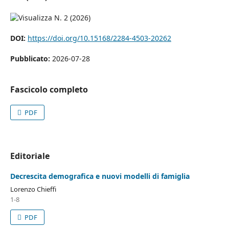
DOI:
https://doi.org/10.15168/2284-4503-20262
Pubblicato:
2026-07-28
Fascicolo completo
PDF
Editoriale
Decrescita demografica e nuovi modelli di famiglia
Lorenzo Chieffi
1-8
PDF