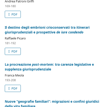
Andrea Patroni Griffi
169-180
PDF
Il destino degli embrioni crioconservati tra itinerari
giurisprudenziali e prospettive
de iure condendo
Raffaele Picaro
181-192
PDF
La procreazione
post-mortem
: tra carenze legislative e
supplenza giurisprudenziale
Franca Meola
193-208
PDF
Nuove “geografie familiari”: migrazioni e confini giuridici
della vita familiare