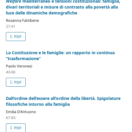
Welfare
mediterraneo e tensioni costituzionali: famiglia,
divari territoriali e misure di contrasto alla povertà alla
luce delle dinamiche demografiche
Rosanna Fattibene
27-41
PDF
La Costituzione e le famiglie: un rapporto in continua
“trasformazione”
Paolo Veronesi
43-66
PDF
Dall’ordine dell’essere all’ordine della libertà. Spigolature
filosofiche intorno alla famiglia
Emilia D’Antuono
67-83
PDF