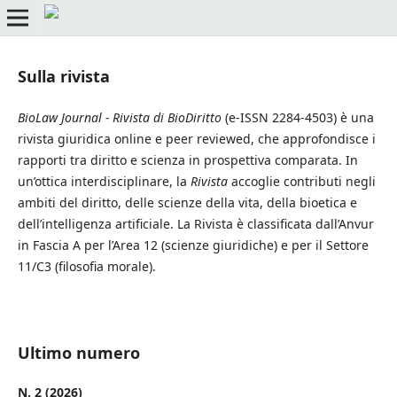
Sulla rivista
BioLaw Journal - Rivista di BioDiritto
(e-ISSN 2284-4503) è una
rivista giuridica online e peer reviewed, che approfondisce i
rapporti tra diritto e scienza in prospettiva comparata. In
un’ottica interdisciplinare, la
Rivista
accoglie contributi negli
ambiti del diritto, delle scienze della vita, della bioetica e
dell’intelligenza artificiale. La Rivista è classificata dall’Anvur
in Fascia A per l’Area 12 (scienze giuridiche) e per il Settore
11/C3 (filosofia morale).
Ultimo numero
N. 2 (2026)