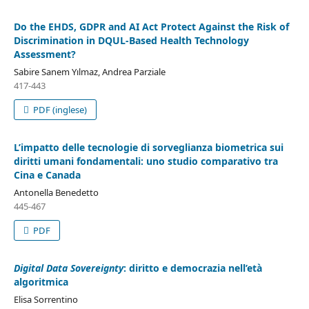
Do the EHDS, GDPR and AI Act Protect Against the Risk of
Discrimination in DQUL-Based Health Technology
Assessment?
Sabire Sanem Yılmaz, Andrea Parziale
417-443
PDF (inglese)
L’impatto delle tecnologie di sorveglianza biometrica sui
diritti umani fondamentali: uno studio comparativo tra
Cina e Canada
Antonella Benedetto
445-467
PDF
Digital Data Sovereignty
: diritto e democrazia nell’età
algoritmica
Elisa Sorrentino