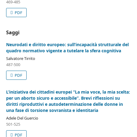
469-485
PDF
Saggi
Neurodati e diritto europeo: sull’incapacità strutturale del
quadro normativo vigente a tutelare la sfera cognitiva
Salvatore Tirrito
487-500
PDF
L’iniziativa dei cittadini europei “La mia voce, la mia scelta:
per un aborto sicuro e accessibile”. Brevi riflessioni su
diritti riproduttivi e autodeterminazione delle donne in
una fase di torsione sovranista e identitaria
Adele Del Guercio
501-525
PDF