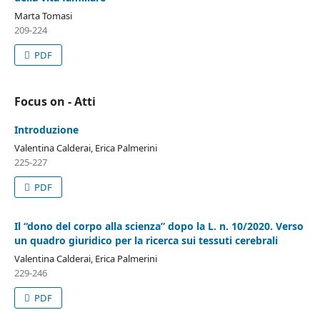
Marta Tomasi
209-224
PDF
Focus on - Atti
Introduzione
Valentina Calderai, Erica Palmerini
225-227
PDF
Il “dono del corpo alla scienza” dopo la L. n. 10/2020. Verso
un quadro giuridico per la ricerca sui tessuti cerebrali
Valentina Calderai, Erica Palmerini
229-246
PDF