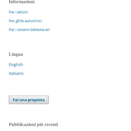
Informazioni
Per i lettori
Per gli/le autori/rici
Per i sistemi bibliotecari
Lingua
English
italiano
Fai una proposta
Pubblicazioni più recenti