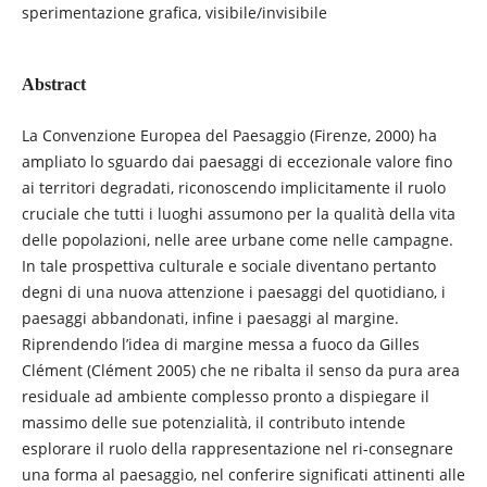
sperimentazione grafica, visibile/invisibile
Abstract
La Convenzione Europea del Paesaggio (Firenze, 2000) ha
ampliato lo sguardo dai paesaggi di eccezionale valore fino
ai territori degradati, riconoscendo implicitamente il ruolo
cruciale che tutti i luoghi assumono per la qualità della vita
delle popolazioni, nelle aree urbane come nelle campagne.
In tale prospettiva culturale e sociale diventano pertanto
degni di una nuova attenzione i paesaggi del quotidiano, i
paesaggi abbandonati, infine i paesaggi al margine.
Riprendendo l’idea di margine messa a fuoco da Gilles
Clément (Clément 2005) che ne ribalta il senso da pura area
residuale ad ambiente complesso pronto a dispiegare il
massimo delle sue potenzialità, il contributo intende
esplorare il ruolo della rappresentazione nel ri-consegnare
una forma al paesaggio, nel conferire significati attinenti alle