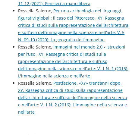
11-12 (2021): Pensieri a mano libera
Rossella Salerno,
Per una archeologia dei linguaggi
figurativi globali: il caso del Pittoresco
,
XY. Rassegna
critica di studi sulla rappresentazione dell’architettura
e sull’uso dell’immagine nella scienza e nell’arte: V. 5
N. 09-10 (2020): La geografia dell’immagine
Rossella Salerno,
Immagini nel mondo 2.0 - Istruzioni
per l’uso
,
XY. Rassegna critica di studi sulla
rappresentazione dell’architettura e sull’uso
dell’immagine nella scienza e nell’arte: V. 1 N. 1 (2016):
L'immagine nella scienza e nell'arte
Rossella Salerno,
Postfazione. «XY» trent’anni dopo
,
XY. Rassegna critica di studi sulla rappresentazione
dell’architettura e sull’uso dell’immagine nella scienza
e nell’arte: V. 1 N. 2 (2016): L'immagine nella scienza e
nell'arte