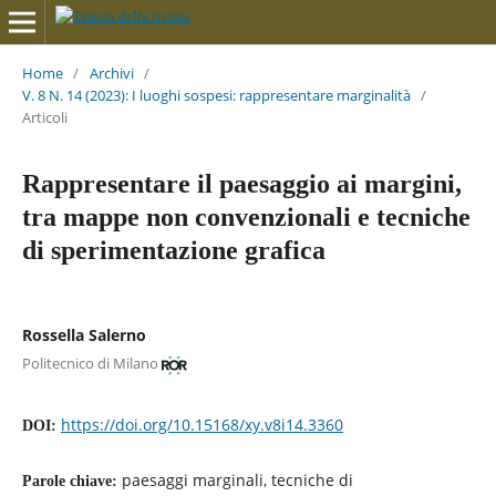
Home
/
Archivi
/
V. 8 N. 14 (2023): I luoghi sospesi: rappresentare marginalità
/
Articoli
Rappresentare il paesaggio ai margini,
tra mappe non convenzionali e tecniche
di sperimentazione grafica
Rossella Salerno
Politecnico di Milano
https://doi.org/10.15168/xy.v8i14.3360
DOI:
paesaggi marginali, tecniche di
Parole chiave: