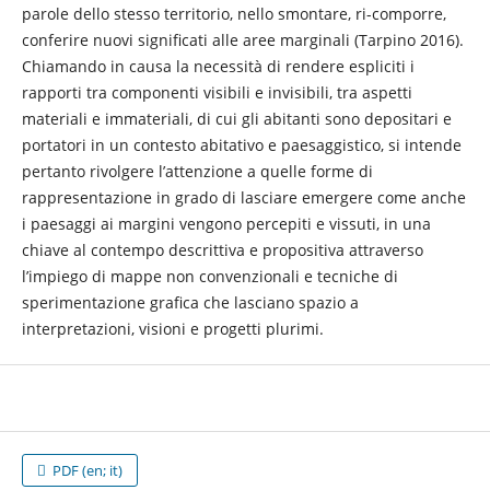
parole dello stesso territorio, nello smontare, ri-comporre,
conferire nuovi significati alle aree marginali (Tarpino 2016).
Chiamando in causa la necessità di rendere espliciti i
rapporti tra componenti visibili e invisibili, tra aspetti
materiali e immateriali, di cui gli abitanti sono depositari e
portatori in un contesto abitativo e paesaggistico, si intende
pertanto rivolgere l’attenzione a quelle forme di
rappresentazione in grado di lasciare emergere come anche
i paesaggi ai margini vengono percepiti e vissuti, in una
chiave al contempo descrittiva e propositiva attraverso
l’impiego di mappe non convenzionali e tecniche di
sperimentazione grafica che lasciano spazio a
interpretazioni, visioni e progetti plurimi.
PDF (en; it)